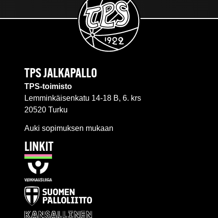
TPS JALKAPALLO
TPS-toimisto
Lemminkäisenkatu 14-18 B, 6. krs
20520 Turku
Auki sopimuksen mukaan
LINKIT