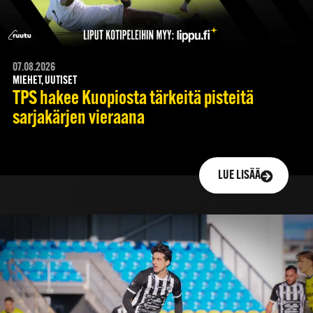
07.08.2026
MIEHET, UUTISET
TPS hakee Kuopiosta tärkeitä pisteitä
sarjakärjen vieraana
LUE LISÄÄ