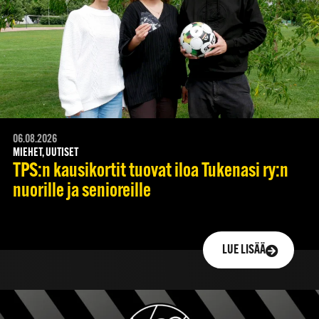
06.08.2026
MIEHET, UUTISET
TPS:n kausikortit tuovat iloa Tukenasi ry:n
nuorille ja senioreille
LUE LISÄÄ