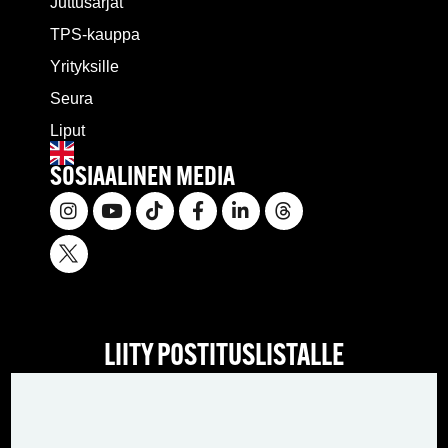
Juttusarjat
TPS-kauppa
Yrityksille
Seura
Liput
SOSIAALINEN MEDIA
LIITY POSTITUSLISTALLE