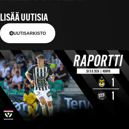
LISÄÄ UUTISIA
UUTISARKISTO