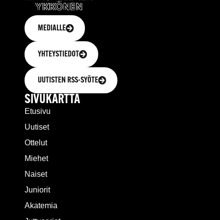
MEDIALLE
YHTEYSTIEDOT
UUTISTEN RSS-SYÖTE
SIVUKARTTA
Etusivu
Uutiset
Ottelut
Miehet
Naiset
Juniorit
Akatemia