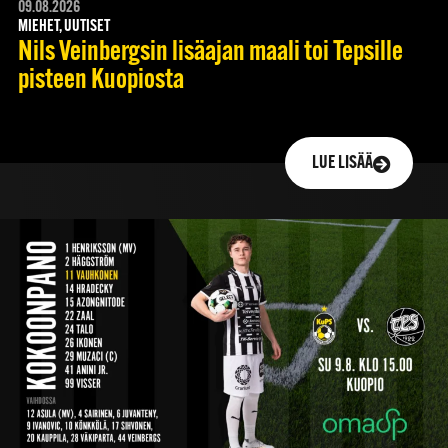
09.08.2026
MIEHET, UUTISET
Nils Veinbergsin lisäajan maali toi Tepsille
pisteen Kuopiosta
LUE LISÄÄ