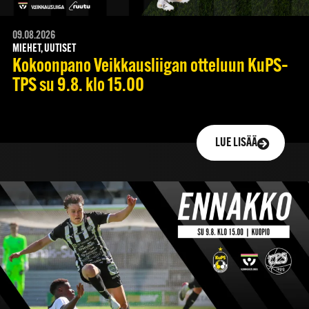
09.08.2026
MIEHET, UUTISET
Kokoonpano Veikkausliigan otteluun KuPS–
TPS su 9.8. klo 15.00
LUE LISÄÄ