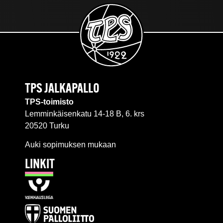
TPS JALKAPALLO
TPS-toimisto
Lemminkäisenkatu 14-18 B, 6. krs
20520 Turku
Auki sopimuksen mukaan
LINKIT