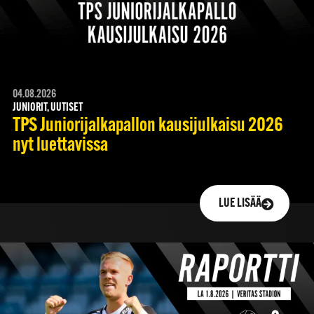
04.08.2026
JUNIORIT, UUTISET
TPS Juniorijalkapallon kausijulkaisu 2026
nyt luettavissa
LUE LISÄÄ