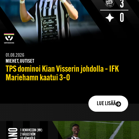
01.08.2026
MIEHET, UUTISET
TPS dominoi Kian Visserin johdolla – IFK
Mariehamn kaatui 3–0
LUE LISÄÄ