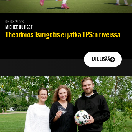
06.08.2026
MIEHET, UUTISET
Theodoros Tsirigotis ei jatka TPS:n riveissä
LUE LISÄÄ