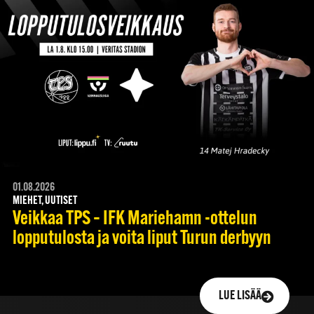
01.08.2026
MIEHET, UUTISET
Veikkaa TPS – IFK Mariehamn -ottelun
lopputulosta ja voita liput Turun derbyyn
LUE LISÄÄ