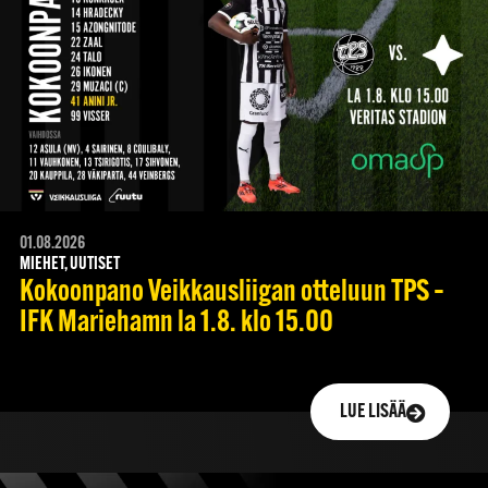
01.08.2026
MIEHET, UUTISET
Kokoonpano Veikkausliigan otteluun TPS –
IFK Mariehamn la 1.8. klo 15.00
LUE LISÄÄ