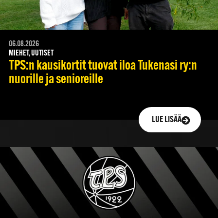
06.08.2026
MIEHET, UUTISET
TPS:n kausikortit tuovat iloa Tukenasi ry:n
nuorille ja senioreille
LUE LISÄÄ