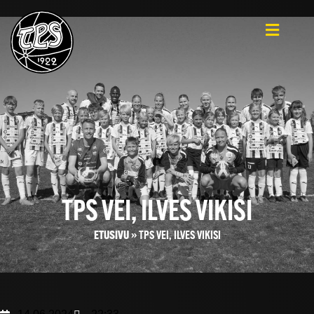
TPS VEI, ILVES VIKISI
ETUSIVU
»
TPS VEI, ILVES VIKISI