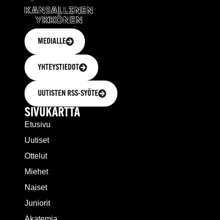
MEDIALLE
YHTEYSTIEDOT
UUTISTEN RSS-SYÖTE
SIVUKARTTA
Etusivu
Uutiset
Ottelut
Miehet
Naiset
Juniorit
Akatemia