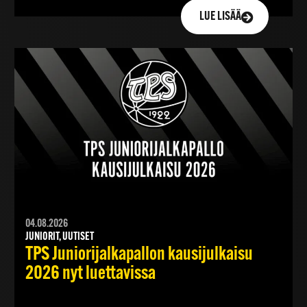
LUE LISÄÄ
04.08.2026
JUNIORIT, UUTISET
TPS Juniorijalkapallon kausijulkaisu
2026 nyt luettavissa