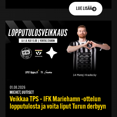
LUE LISÄÄ
01.08.2026
MIEHET, UUTISET
Veikkaa TPS – IFK Mariehamn -ottelun
lopputulosta ja voita liput Turun derbyyn