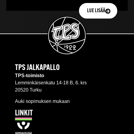
LUE LISÄÄ
TPS JALKAPALLO
TPS-toimisto
Lemminkäisenkatu 14-18 B, 6. krs
20520 Turku
Auki sopimuksen mukaan
LINKIT