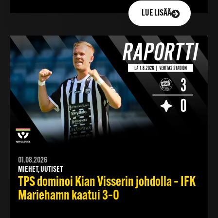
LUE LISÄÄ
01.08.2026
MIEHET, UUTISET
TPS dominoi Kian Visserin johdolla – IFK
Mariehamn kaatui 3–0