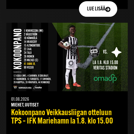
LUE LISÄÄ
01.08.2026
MIEHET, UUTISET
Kokoonpano Veikkausliigan otteluun
TPS – IFK Mariehamn la 1.8. klo 15.00