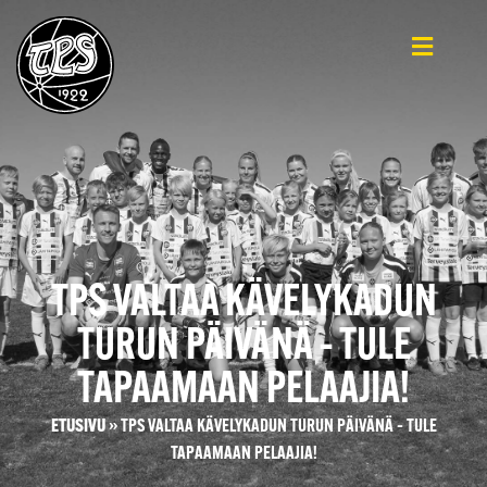
TPS VALTAA KÄVELYKADUN
TURUN PÄIVÄNÄ – TULE
TAPAAMAAN PELAAJIA!
ETUSIVU
»
TPS VALTAA KÄVELYKADUN TURUN PÄIVÄNÄ – TULE
TAPAAMAAN PELAAJIA!