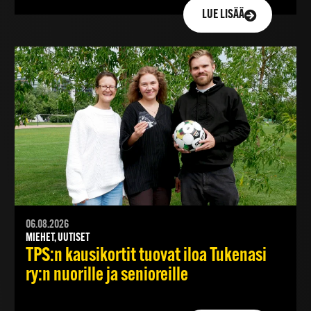
LUE LISÄÄ
06.08.2026
MIEHET, UUTISET
TPS:n kausikortit tuovat iloa Tukenasi
ry:n nuorille ja senioreille