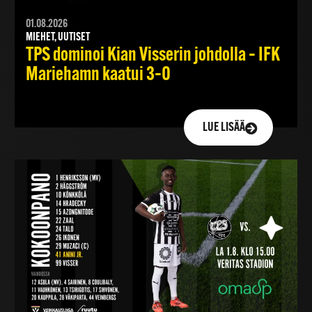
01.08.2026
MIEHET, UUTISET
TPS dominoi Kian Visserin johdolla – IFK
Mariehamn kaatui 3–0
LUE LISÄÄ