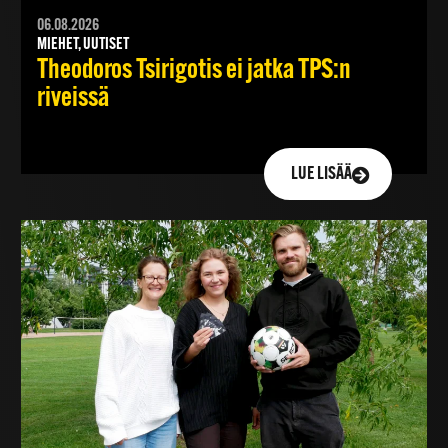
06.08.2026
MIEHET, UUTISET
Theodoros Tsirigotis ei jatka TPS:n
riveissä
LUE LISÄÄ