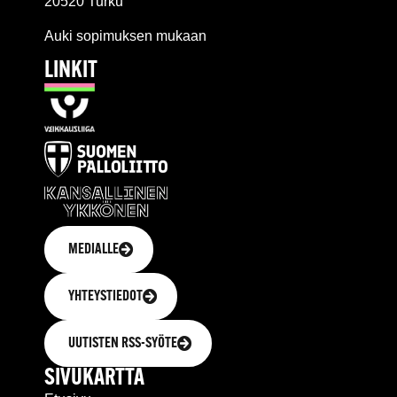
20520 Turku
Auki sopimuksen mukaan
LINKIT
MEDIALLE
YHTEYSTIEDOT
UUTISTEN RSS-SYÖTE
SIVUKARTTA