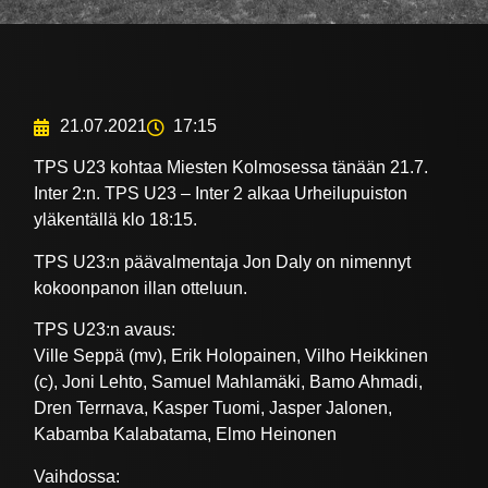
21.07.2021
17:15
TPS U23 kohtaa Miesten Kolmosessa tänään 21.7.
Inter 2:n. TPS U23 – Inter 2 alkaa Urheilupuiston
yläkentällä klo 18:15.
TPS U23:n päävalmentaja Jon Daly on nimennyt
kokoonpanon illan otteluun.
TPS U23:n avaus:
Ville Seppä (mv), Erik Holopainen, Vilho Heikkinen
(c), Joni Lehto, Samuel Mahlamäki, Bamo Ahmadi,
Dren Terrnava, Kasper Tuomi, Jasper Jalonen,
Kabamba Kalabatama, Elmo Heinonen
Vaihdossa: