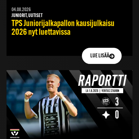
04.08.2026
JUNIORIT, UUTISET
TPS Juniorijalkapallon kausijulkaisu
2026 nyt luettavissa
LUE LISÄÄ