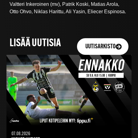
Valtteri Inkeroinen (mv), Patrik Koski, Matias Arola,
Otto Ohvo, Niklas Harittu, Ali Yasin, Eliecer Espinosa.
LISÄÄ UUTISIA
UUTISARKISTO
07.08.2026