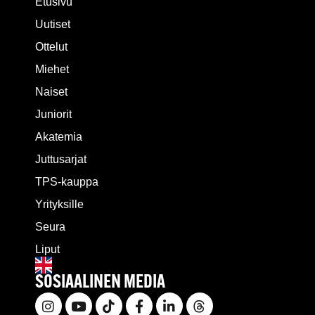
Etusivu
Uutiset
Ottelut
Miehet
Naiset
Juniorit
Akatemia
Juttusarjat
TPS-kauppa
Yrityksille
Seura
Liput
SOSIAALINEN MEDIA