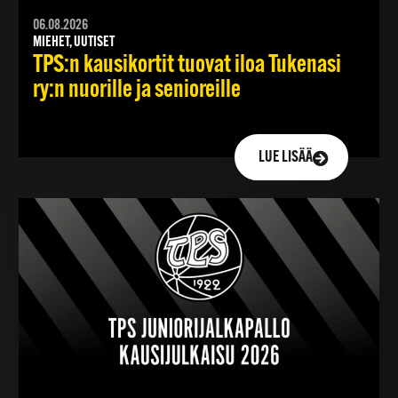
06.08.2026
MIEHET, UUTISET
TPS:n kausikortit tuovat iloa Tukenasi
ry:n nuorille ja senioreille
LUE LISÄÄ