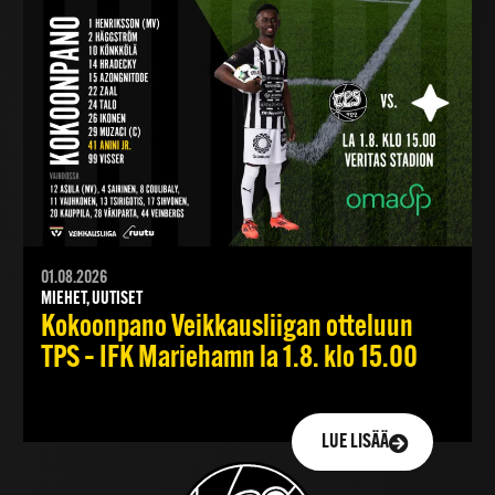
01.08.2026
MIEHET, UUTISET
Kokoonpano Veikkausliigan otteluun
TPS – IFK Mariehamn la 1.8. klo 15.00
LUE LISÄÄ