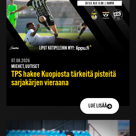
07.08.2026
MIEHET, UUTISET
TPS hakee Kuopiosta tärkeitä pisteitä
sarjakärjen vieraana
LUE LISÄÄ