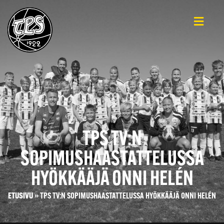
TPS TV:N
SOPIMUSHAASTATTELUSSA
HYÖKKÄÄJÄ ONNI HELÉN
ETUSIVU
»
TPS TV:N SOPIMUSHAASTATTELUSSA HYÖKKÄÄJÄ ONNI HELÉN