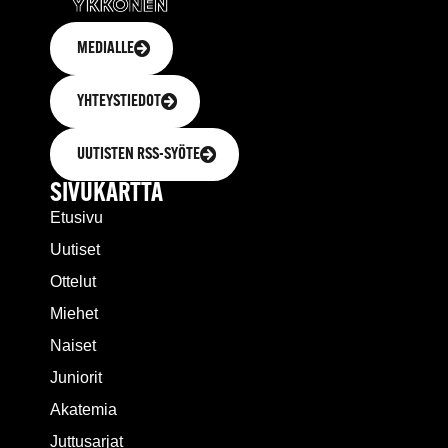
MEDIALLE
YHTEYSTIEDOT
UUTISTEN RSS-SYÖTE
SIVUKARTTA
Etusivu
Uutiset
Ottelut
Miehet
Naiset
Juniorit
Akatemia
Juttusarjat