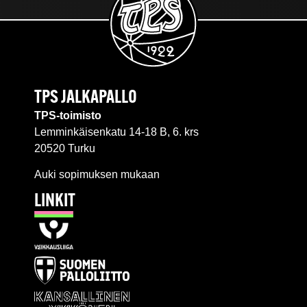
TPS JALKAPALLO
TPS-toimisto
Lemminkäisenkatu 14-18 B, 6. krs
20520 Turku
Auki sopimuksen mukaan
LINKIT