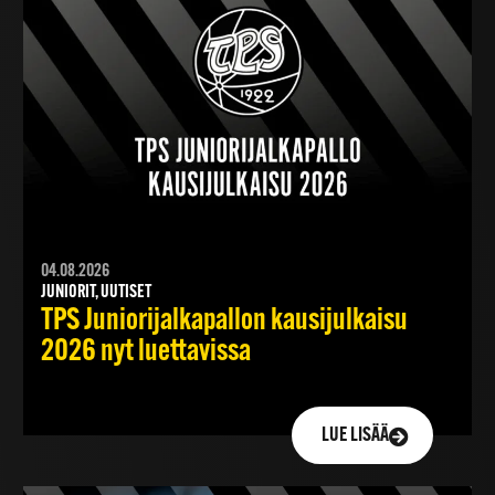
04.08.2026
JUNIORIT, UUTISET
TPS Juniorijalkapallon kausijulkaisu
2026 nyt luettavissa
LUE LISÄÄ