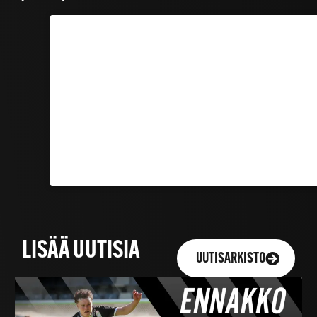
LISÄÄ UUTISIA
UUTISARKISTO