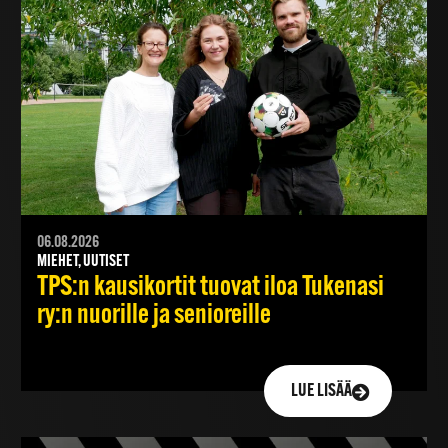
06.08.2026
MIEHET, UUTISET
TPS:n kausikortit tuovat iloa Tukenasi
ry:n nuorille ja senioreille
LUE LISÄÄ