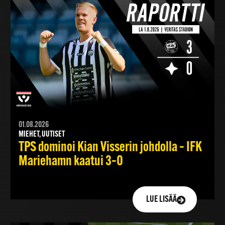
01.08.2026
MIEHET, UUTISET
TPS dominoi Kian Visserin johdolla – IFK
Mariehamn kaatui 3–0
LUE LISÄÄ