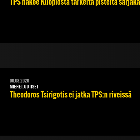
TPS hakee Kuopiosta tärkeitä pisteitä sarjak
06.08.2026
MIEHET, UUTISET
Theodoros Tsirigotis ei jatka TPS:n riveissä