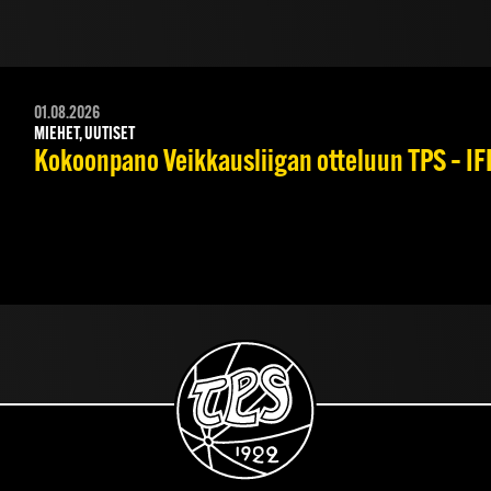
01.08.2026
MIEHET, UUTISET
Kokoonpano Veikkausliigan otteluun TPS – IFK