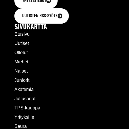
YHTEYSTIEDOT
UUTISTEN RSS-SYÖTE
SIVUKARTTA
Etusivu
Uutiset
Ottelut
Miehet
Naiset
Juniorit
Akatemia
Juttusarjat
TPS-kauppa
Yrityksille
Seura