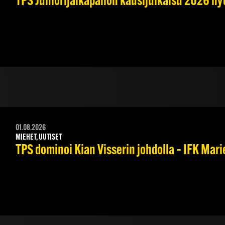
TPS Juniorijalkapallon kausijulkaisu 2026 nyt
01.08.2026
MIEHET, UUTISET
TPS dominoi Kian Visserin johdolla – IFK Mar