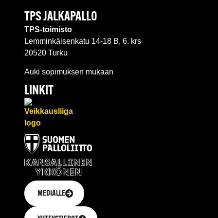
TPS JALKAPALLO
TPS-toimisto
Lemminkäisenkatu 14-18 B, 6. krs
20520 Turku
Auki sopimuksen mukaan
LINKIT
MEDIALLE