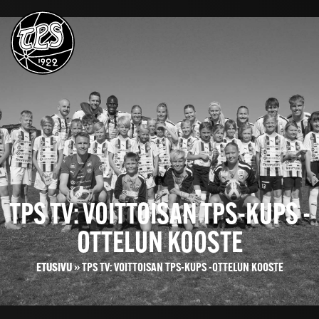
TPS TV: VOITTOISAN TPS-KUPS -
OTTELUN KOOSTE
ETUSIVU
»
TPS TV: VOITTOISAN TPS-KUPS -OTTELUN KOOSTE