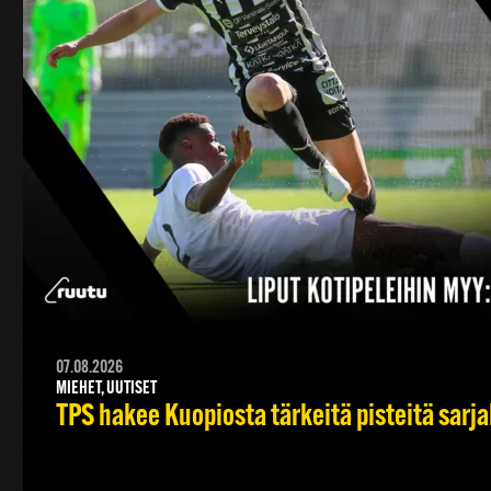
07.08.2026
MIEHET, UUTISET
TPS hakee Kuopiosta tärkeitä pisteitä sarj