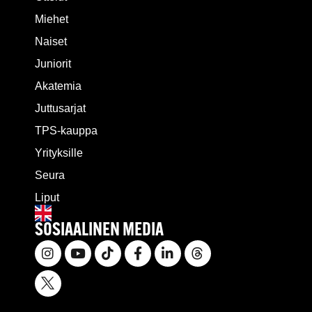
Miehet
Naiset
Juniorit
Akatemia
Juttusarjat
TPS-kauppa
Yrityksille
Seura
Liput
SOSIAALINEN MEDIA