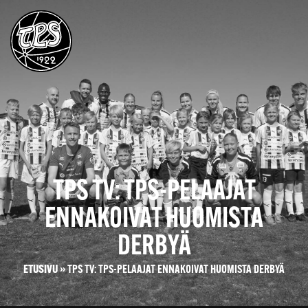
TPS TV: TPS-PELAAJAT
ENNAKOIVAT HUOMISTA
DERBYÄ
ETUSIVU
»
TPS TV: TPS-PELAAJAT ENNAKOIVAT HUOMISTA DERBYÄ