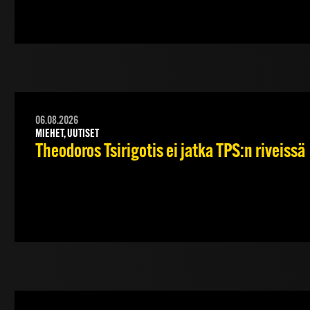
06.08.2026
MIEHET, UUTISET
Theodoros Tsirigotis ei jatka TPS:n riveissä