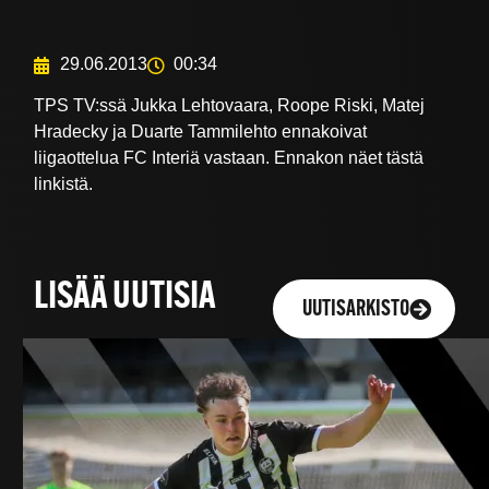
29.06.2013
00:34
TPS TV:ssä Jukka Lehtovaara, Roope Riski, Matej
Hradecky ja Duarte Tammilehto ennakoivat
liigaottelua FC Interiä vastaan. Ennakon näet tästä
linkistä.
LISÄÄ UUTISIA
UUTISARKISTO