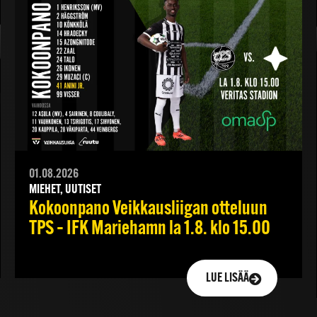
01.08.2026
MIEHET, UUTISET
Kokoonpano Veikkausliigan otteluun
TPS – IFK Mariehamn la 1.8. klo 15.00
LUE LISÄÄ