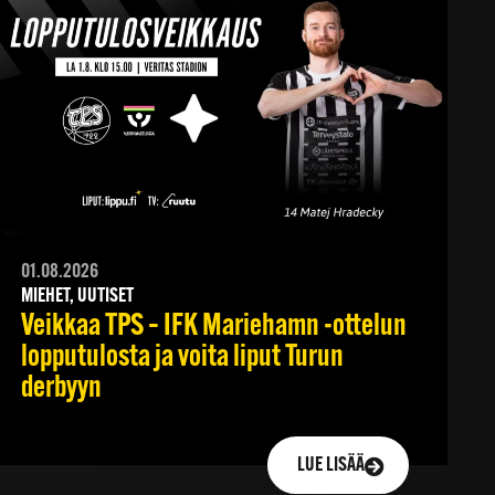
01.08.2026
MIEHET, UUTISET
Veikkaa TPS – IFK Mariehamn -ottelun
lopputulosta ja voita liput Turun
derbyyn
LUE LISÄÄ