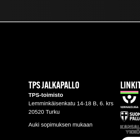
TPS JALKAPALLO
LINKI
TPS-toimisto
Lemminkäisenkatu 14-18 B, 6. krs
20520 Turku
Auki sopimuksen mukaan