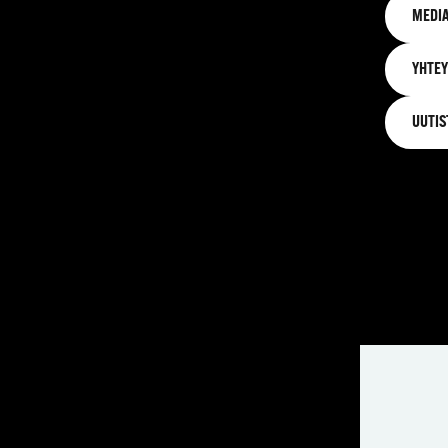
MEDIA
YHTEY
UUTIS