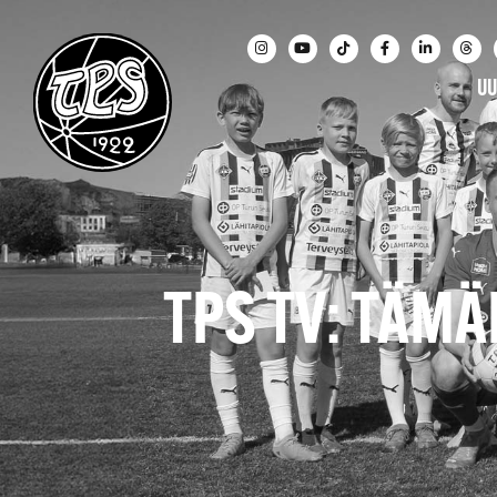
UU
TPS TV: TÄMÄ