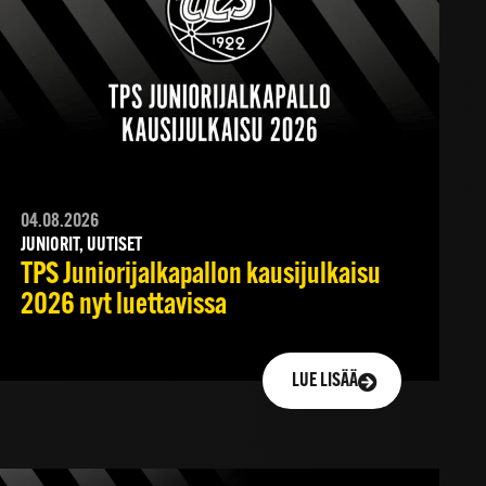
04.08.2026
JUNIORIT, UUTISET
TPS Juniorijalkapallon kausijulkaisu
2026 nyt luettavissa
LUE LISÄÄ