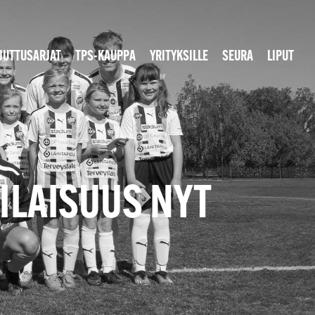
JUTTUSARJAT
TPS-KAUPPA
YRITYKSILLE
SEURA
LIPUT
TILAISUUS NYT