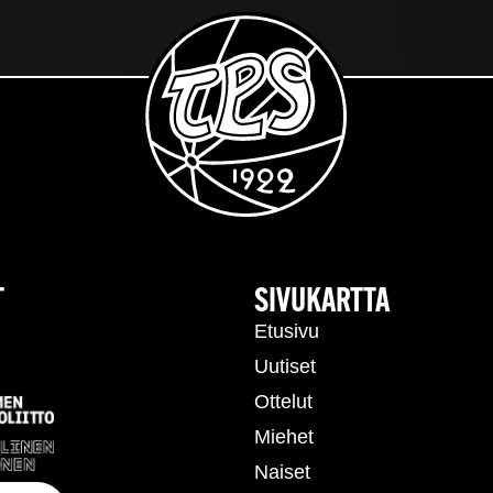
T
SIVUKARTTA
Etusivu
Uutiset
Ottelut
Miehet
Naiset