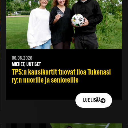
06.08.2026
MIEHET, UUTISET
TPS:n kausikortit tuovat iloa Tukenasi
ry:n nuorille ja senioreille
LUE LISÄÄ