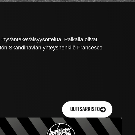
 -hyväntekeväisyysottelua. Paikalla olivat
stön Skandinavian yhteyshenkilö Francesco
UUTISARKISTO