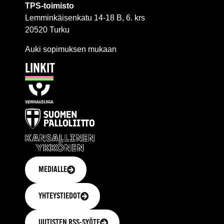
TPS-toimisto
Lemminkäisenkatu 14-18 B, 6. krs
20520 Turku
Auki sopimuksen mukaan
LINKIT
MEDIALLE
YHTEYSTIEDOT
UUTISTEN RSS-SYÖTE