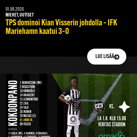
01.08.2026
MIEHET, UUTISET
TPS dominoi Kian Visserin johdolla – IFK
Mariehamn kaatui 3–0
LUE LISÄÄ