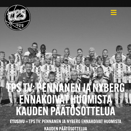
TPS TV: PENNANEN JA NYBERG
ENNAKOIVAT HUOMISTA
KAUDEN PÄÄTÖSOTTELUA
ETUSIVU
»
TPS TV: PENNANEN JA NYBERG ENNAKOIVAT HUOMISTA
KAUDEN PÄÄTÖSOTTELUA