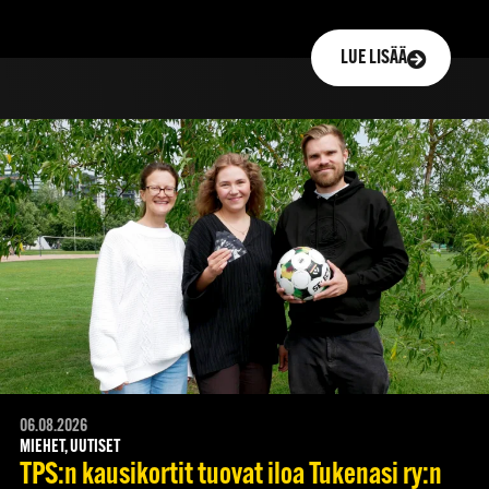
LUE LISÄÄ
06.08.2026
MIEHET, UUTISET
TPS:n kausikortit tuovat iloa Tukenasi ry:n