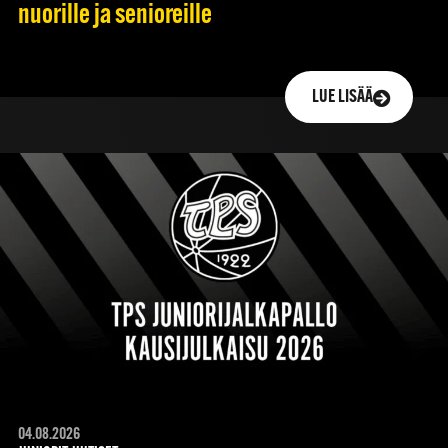
nuorille ja senioreille
LUE LISÄÄ
04.08.2026