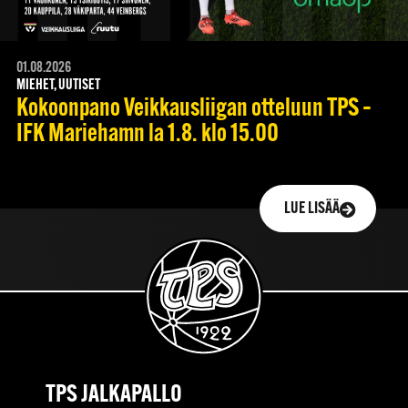
01.08.2026
MIEHET, UUTISET
Kokoonpano Veikkausliigan otteluun TPS –
IFK Mariehamn la 1.8. klo 15.00
LUE LISÄÄ
TPS JALKAPALLO