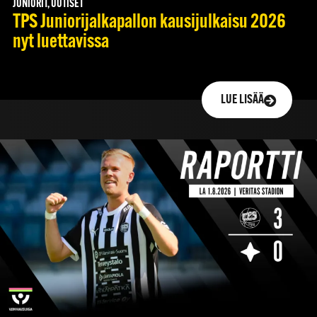
JUNIORIT, UUTISET
TPS Juniorijalkapallon kausijulkaisu 2026
nyt luettavissa
LUE LISÄÄ