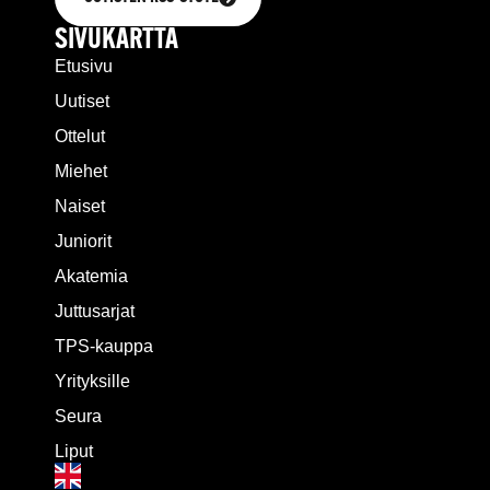
SIVUKARTTA
Etusivu
Uutiset
Ottelut
Miehet
Naiset
Juniorit
Akatemia
Juttusarjat
TPS-kauppa
Yrityksille
Seura
Liput