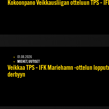
Kokoonpano Veikkausliigan otteluun TPS – IFK
01.08.2026
MIEHET, UUTISET
Veikkaa TPS – IFK Mariehamn -ottelun lopputul
derbyyn