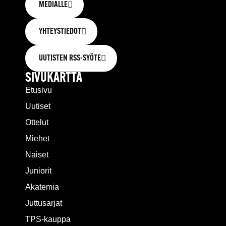
MEDIALLE
YHTEYSTIEDOT
UUTISTEN RSS-SYÖTE
SIVUKARTTA
Etusivu
Uutiset
Ottelut
Miehet
Naiset
Juniorit
Akatemia
Juttusarjat
TPS-kauppa