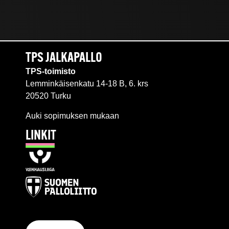
TPS JALKAPALLO
TPS-toimisto
Lemminkäisenkatu 14-18 B, 6. krs
20520 Turku
Auki sopimuksen mukaan
LINKIT