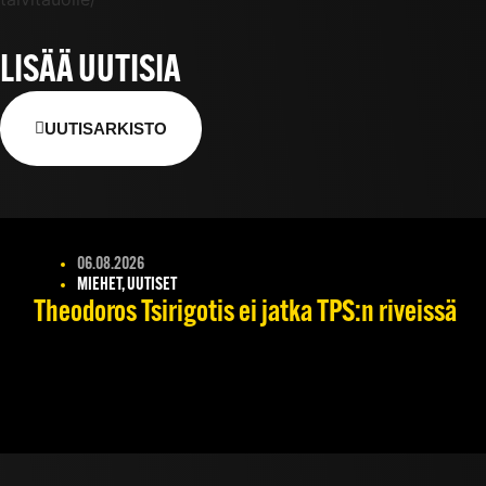
LISÄÄ UUTISIA
UUTISARKISTO
06.08.2026
MIEHET, UUTISET
Theodoros Tsirigotis ei jatka TPS:n riveissä