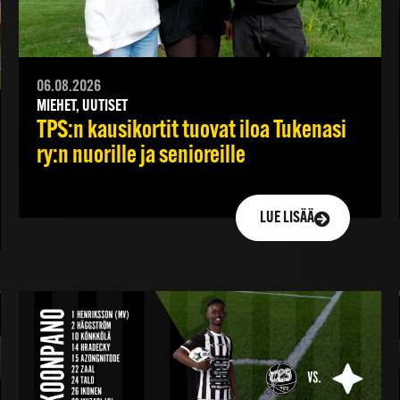
06.08.2026
MIEHET, UUTISET
TPS:n kausikortit tuovat iloa Tukenasi
ry:n nuorille ja senioreille
LUE LISÄÄ