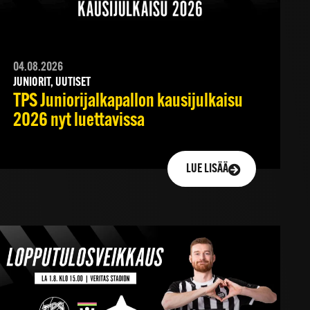
04.08.2026
JUNIORIT, UUTISET
TPS Juniorijalkapallon kausijulkaisu
2026 nyt luettavissa
LUE LISÄÄ