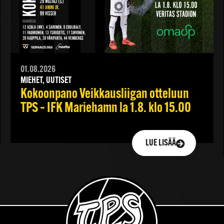
01.08.2026
MIEHET, UUTISET
Kokoonpano Veikkausliigan otteluun
TPS – IFK Mariehamn la 1.8. klo 15.00
LUE LISÄÄ