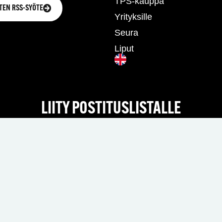
TPS-kauppa
TEN RSS-SYÖTE
Yrityksille
Seura
Liput
LIITY POSTITUSLISTALLE