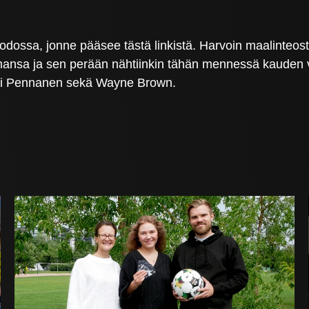
uodossa, jonne pääsee tästä linkistä. Harvoin maalinte
nsa ja sen perään nähtiinkin tähän mennessä kauden vil
teri Pennanen sekä Wayne Brown.