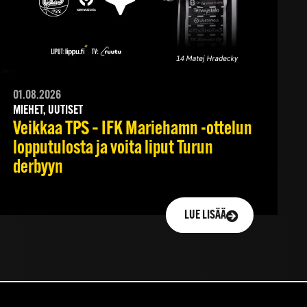
01.08.2026
MIEHET, UUTISET
Veikkaa TPS – IFK Mariehamn -ottelun
lopputulosta ja voita liput Turun
derbyyn
LUE LISÄÄ