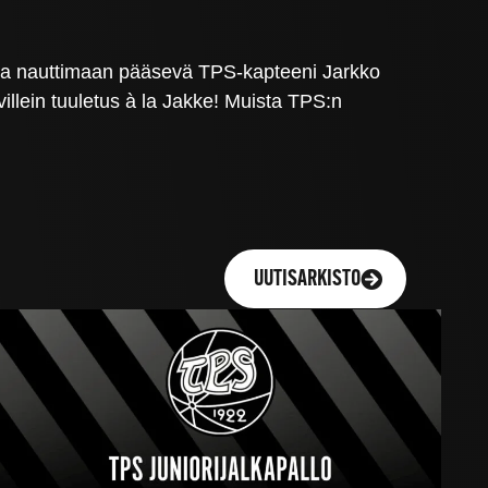
osta nauttimaan pääsevä TPS-kapteeni Jarkko
lein tuuletus à la Jakke! Muista TPS:n
UUTISARKISTO