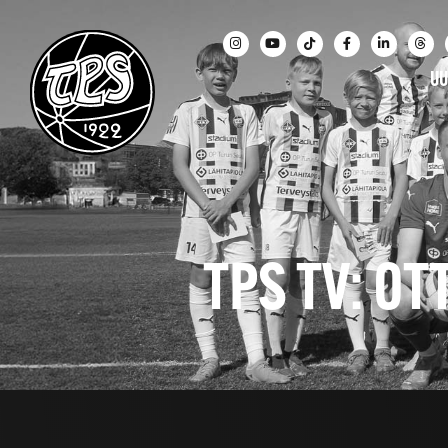
UU
TPS TV: O