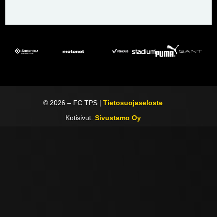
©
2026
– FC TPS |
Tietosuojaseloste
Kotisivut:
Sivustamo Oy