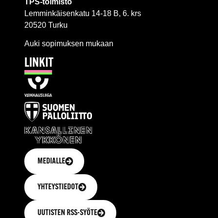
TPS-toimisto
Lemminkäisenkatu 14-18 B, 6. krs
20520 Turku
Auki sopimuksen mukaan
LINKIT
MEDIALLE
YHTEYSTIEDOT
UUTISTEN RSS-SYÖTE