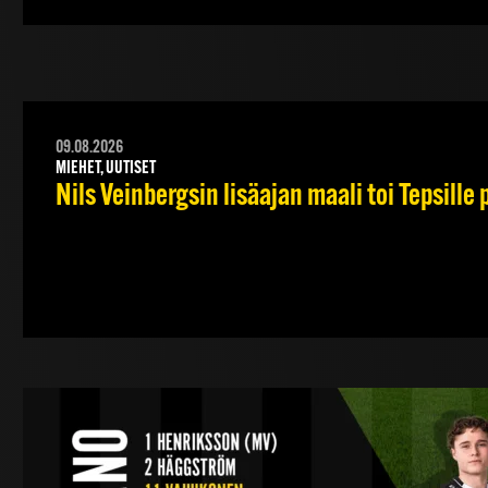
09.08.2026
MIEHET, UUTISET
Nils Veinbergsin lisäajan maali toi Tepsille