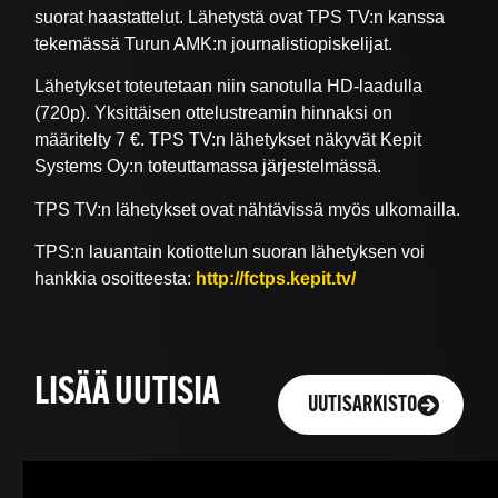
suorat haastattelut. Lähetystä ovat TPS TV:n kanssa
tekemässä Turun AMK:n journalistiopiskelijat.
Lähetykset toteutetaan niin sanotulla HD-laadulla
(720p). Yksittäisen ottelustreamin hinnaksi on
määritelty 7 €. TPS TV:n lähetykset näkyvät Kepit
Systems Oy:n toteuttamassa järjestelmässä.
TPS TV:n lähetykset ovat nähtävissä myös ulkomailla.
TPS:n lauantain kotiottelun suoran lähetyksen voi
hankkia osoitteesta:
http://fctps.kepit.tv/
LISÄÄ UUTISIA
UUTISARKISTO