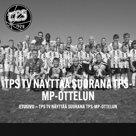
TPS TV NÄYTTÄÄ SUORANA TPS-
MP-OTTELUN
ETUSIVU
»
TPS TV NÄYTTÄÄ SUORANA TPS-MP-OTTELUN