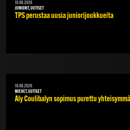
10.08.2026
JUNIORIT, UUTISET
TPS perustaa uusia juniorijoukkueita
10.08.2026
MIEHET, UUTISET
Aly Coulibalyn sopimus purettu yhteisymm