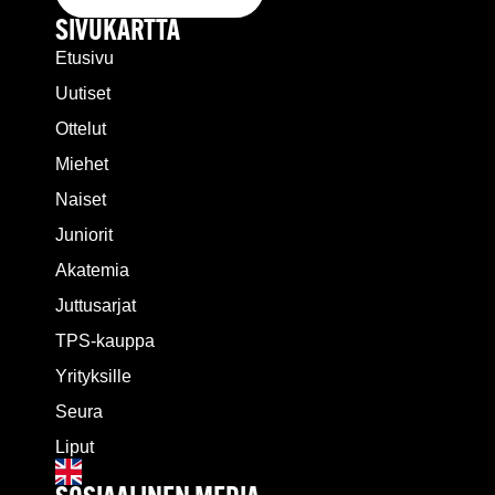
SIVUKARTTA
Etusivu
Uutiset
Ottelut
Miehet
Naiset
Juniorit
Akatemia
Juttusarjat
TPS-kauppa
Yrityksille
Seura
Liput