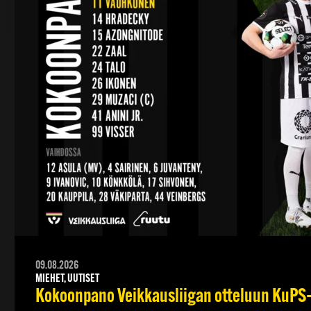
09.08.2026
MIEHET, UUTISET
Kokoonpano Veikkausliigan otteluun KuPS–T