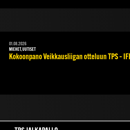
01.08.2026
MIEHET, UUTISET
Kokoonpano Veikkausliigan otteluun TPS – IFK