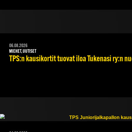
06.08.2026
MIEHET, UUTISET
TPS:n kausikortit tuovat iloa Tukenasi ry:n nuo