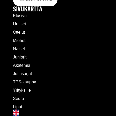
SIVUKARTTA
Etusivu
Uutiset
Ottelut
Miehet
Naiset
Juniorit
Akatemia
Juttusarjat
TPS-kauppa
Yrityksille
Seura
Liput