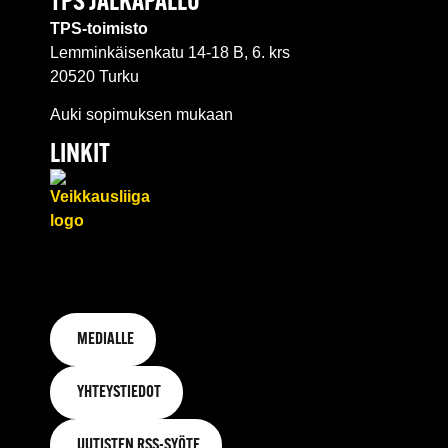
TPS JALKAPALLO
TPS-toimisto
Lemminkäisenkatu 14-18 B, 6. krs
20520 Turku
Auki sopimuksen mukaan
LINKIT
MEDIALLE
YHTEYSTIEDOT
UUTISTEN RSS-SYÖTE