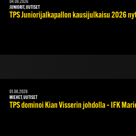
04.08.2026
JUNIORIT, UUTISET
TPS Juniorijalkapallon kausijulkaisu 2026 nyt
01.08.2026
MIEHET, UUTISET
TPS dominoi Kian Visserin johdolla – IFK Mar