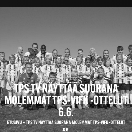
TPS TV NÄYTTÄÄ SUORANA
MOLEMMAT TPS-VIFK -OTTELUT
6.6.
ETUSIVU
»
TPS TV NÄYTTÄÄ SUORANA MOLEMMAT TPS-VIFK -OTTELUT
6.6.