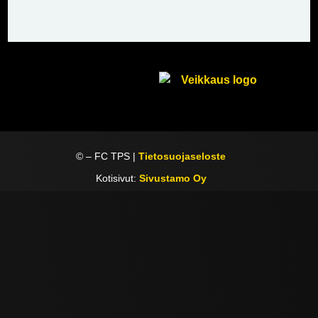
©
– FC TPS |
Tietosuojaseloste
Kotisivut:
Sivustamo Oy