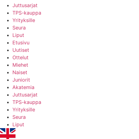
Juttusarjat
TPS-kauppa
Yrityksille
Seura
Liput
Etusivu
Uutiset
Ottelut
Miehet
Naiset
Juniorit
Akatemia
Juttusarjat
TPS-kauppa
Yrityksille
Seura
Liput