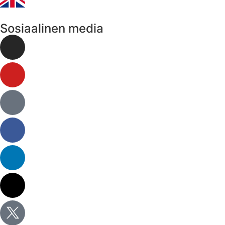
Sosiaalinen media