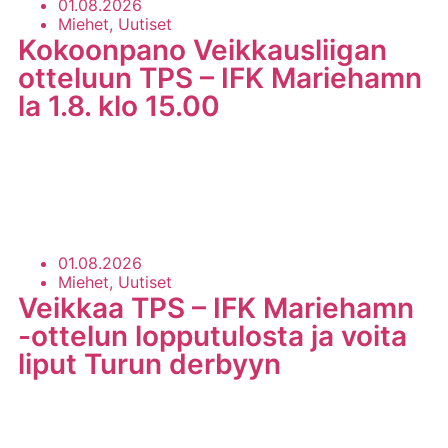
01.08.2026
Miehet, Uutiset
Kokoonpano Veikkausliigan
otteluun TPS – IFK Mariehamn
la 1.8. klo 15.00
LUE LISÄÄ
01.08.2026
Miehet, Uutiset
Veikkaa TPS – IFK Mariehamn
-ottelun lopputulosta ja voita
liput Turun derbyyn
LUE LISÄÄ