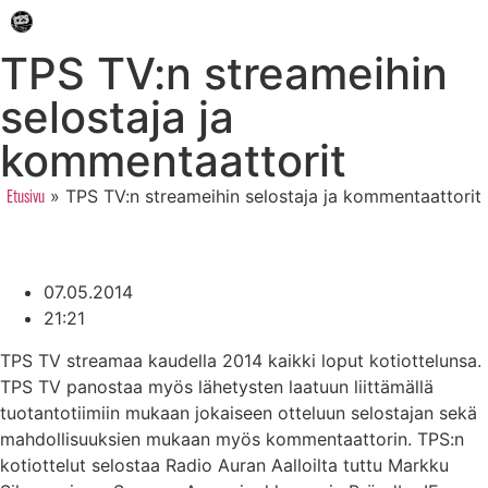
TPS TV:n streameihin
selostaja ja
kommentaattorit
»
TPS TV:n streameihin selostaja ja kommentaattorit
Etusivu
07.05.2014
21:21
TPS TV streamaa kaudella 2014 kaikki loput kotiottelunsa.
TPS TV panostaa myös lähetysten laatuun liittämällä
tuotantotiimiin mukaan jokaiseen otteluun selostajan sekä
mahdollisuuksien mukaan myös kommentaattorin. TPS:n
kotiottelut selostaa Radio Auran Aalloilta tuttu Markku