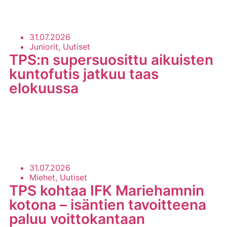
31.07.2026
Juniorit, Uutiset
TPS:n supersuosittu aikuisten
kuntofutis jatkuu taas
elokuussa
LUE LISÄÄ
31.07.2026
Miehet, Uutiset
TPS kohtaa IFK Mariehamnin
kotona – isäntien tavoitteena
paluu voittokantaan