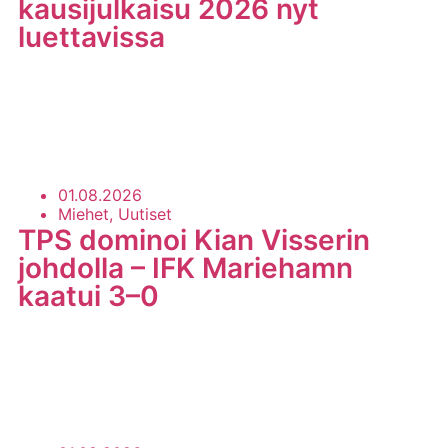
kausijulkaisu 2026 nyt
luettavissa
LUE LISÄÄ
01.08.2026
Miehet, Uutiset
TPS dominoi Kian Visserin
johdolla – IFK Mariehamn
kaatui 3–0
LUE LISÄÄ