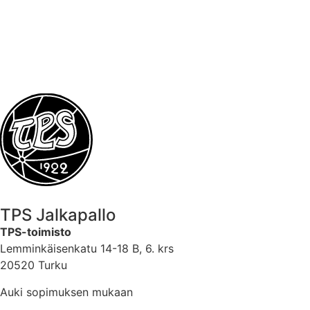
LUE LISÄÄ
TPS Jalkapallo
TPS-toimisto
Lemminkäisenkatu 14-18 B, 6. krs
20520 Turku
Auki sopimuksen mukaan