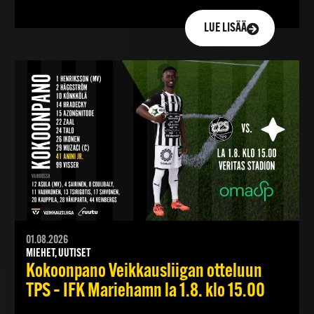
LUE LISÄÄ
01.08.2026
MIEHET, UUTISET
Kokoonpano Veikkausliigan otteluun
TPS – IFK Mariehamn la 1.8. klo 15.00