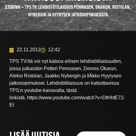
ETUSIVU
»
TPS TV: LEHDISTÖTILAISUUS PENNASEN, OKARUN, RISTOLAN,
NYBERGIN JA HYYRYSEN JATKOSOPIMUKSISTA
22.11.2012
12:42
TPS TV:ltä voi nyt katsoa eilisen lehdistötilaisuuden,
jossa julkaistiin Petteri Pennasen, Dennis Okarun,
Aleksi Ristolan, Jaakko Nybergin ja Mikko Hyyrysen
jatkosopimukset. Lehdistötilaisuus on katsottavissa
TPS:n youtube-kanavalta, tästä
linkistä. https://www.youtube.com/watch?v=DtHhtE72-
EI