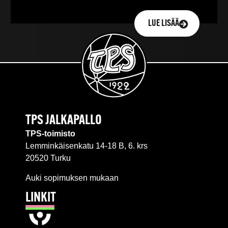
LUE LISÄÄ
TPS JALKAPALLO
TPS-toimisto
Lemminkäisenkatu 14-18 B, 6. krs
20520 Turku
Auki sopimuksen mukaan
LINKIT