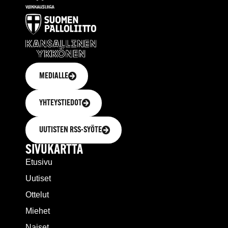
MEDIALLE
YHTEYSTIEDOT
UUTISTEN RSS-SYÖTE
SIVUKARTTA
Etusivu
Uutiset
Ottelut
Miehet
Naiset