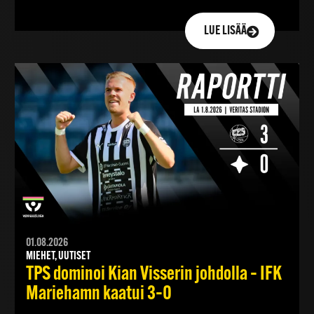
LUE LISÄÄ
01.08.2026
MIEHET, UUTISET
TPS dominoi Kian Visserin johdolla – IFK
Mariehamn kaatui 3–0