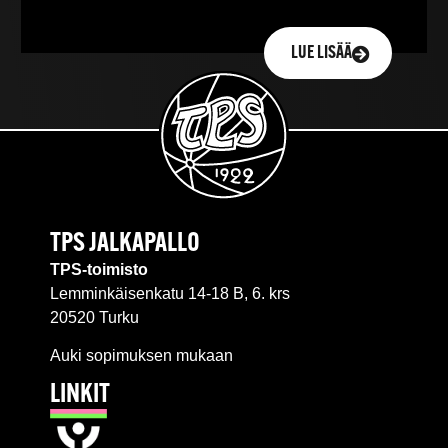
LUE LISÄÄ
TPS JALKAPALLO
TPS-toimisto
Lemminkäisenkatu 14-18 B, 6. krs
20520 Turku
Auki sopimuksen mukaan
LINKIT