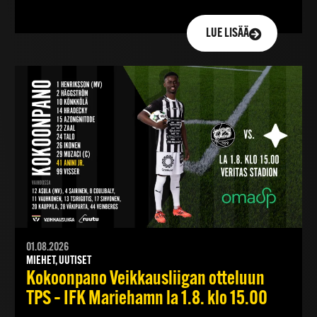
LUE LISÄÄ
01.08.2026
MIEHET, UUTISET
Kokoonpano Veikkausliigan otteluun
TPS – IFK Mariehamn la 1.8. klo 15.00