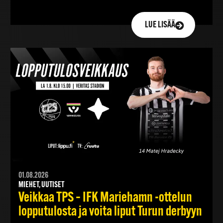
LUE LISÄÄ
01.08.2026
MIEHET, UUTISET
Veikkaa TPS – IFK Mariehamn -ottelun
lopputulosta ja voita liput Turun derbyyn