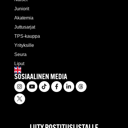
Juniorit
Akatemia
Juttusarjat
TPS-kauppa
Yrityksille
Seura
Liput
SOSIAALINEN MEDIA