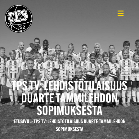
TPS TV: LEHDISTÖTILAISUUS
DUARTE TAMMILEHDON
SOPIMUKSESTA
ETUSIVU
»
TPS TV: LEHDISTÖTILAISUUS DUARTE TAMMILEHDON
SOPIMUKSESTA