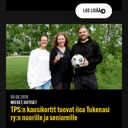
LUE LISÄÄ
06.08.2026
MIEHET, UUTISET
TPS:n kausikortit tuovat iloa Tukenasi
ry:n nuorille ja senioreille