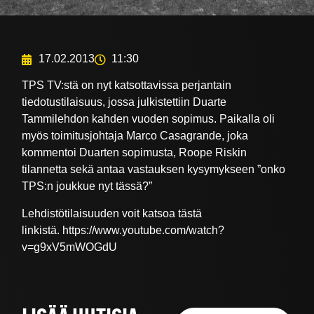
17.02.2013
11:30
TPS TV:stä on nyt katsottavissa perjantain
tiedotustilaisuus, jossa julkistettiin Duarte
Tammilehdon kahden vuoden sopimus. Paikalla oli
myös toimitusjohtaja Marco Casagrande, joka
kommentoi Duarten sopimusta, Roope Riskin
tilannetta sekä antaa vastauksen kysymykseen ”onko
TPS:n joukkue nyt tässä?”
Lehdistötilaisuuden voit katsoa tästä
linkistä. https://www.youtube.com/watch?
v=g9xV5mWOGdU