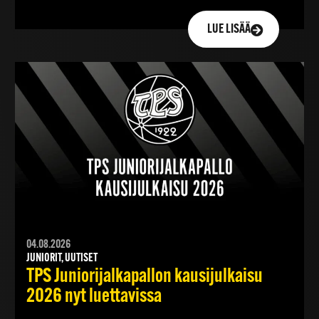
LUE LISÄÄ
04.08.2026
JUNIORIT, UUTISET
TPS Juniorijalkapallon kausijulkaisu
2026 nyt luettavissa