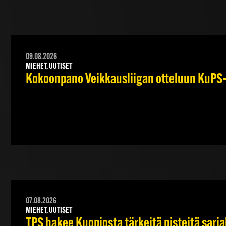
09.08.2026
MIEHET, UUTISET
Kokoonpano Veikkausliigan otteluun KuPS–T
07.08.2026
MIEHET, UUTISET
TPS hakee Kuopiosta tärkeitä pisteitä sarj