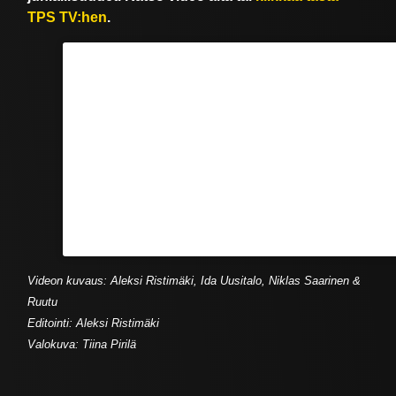
TPS TV:hen
.
Videon kuvaus: Aleksi Ristimäki, Ida Uusitalo, Niklas Saarinen &
Ruutu
Editointi: Aleksi Ristimäki
Valokuva: Tiina Pirilä