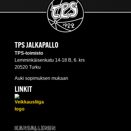
TPS JALKAPALLO
TPS-toimisto
Lemminkäisenkatu 14-18 B, 6. krs
20520 Turku
Auki sopimuksen mukaan
LINKIT