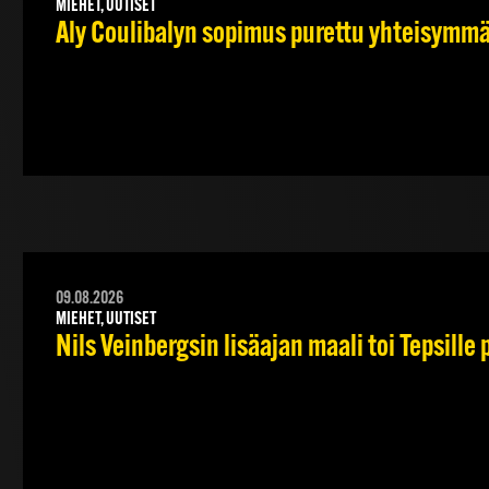
MIEHET, UUTISET
Aly Coulibalyn sopimus purettu yhteisymm
09.08.2026
MIEHET, UUTISET
Nils Veinbergsin lisäajan maali toi Tepsille