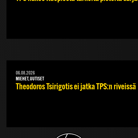
06.08.2026
MIEHET, UUTISET
Theodoros Tsirigotis ei jatka TPS:n riveissä