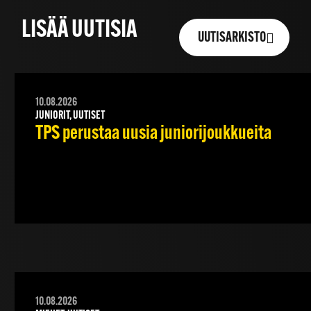
LISÄÄ UUTISIA
UUTISARKISTO
10.08.2026
JUNIORIT, UUTISET
TPS perustaa uusia juniorijoukkueita
10.08.2026