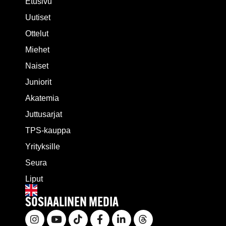
Etusivu
Uutiset
Ottelut
Miehet
Naiset
Juniorit
Akatemia
Juttusarjat
TPS-kauppa
Yrityksille
Seura
Liput
SOSIAALINEN MEDIA