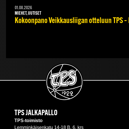
01.08.2026
MIEHET, UUTISET
Kokoonpano Veikkausliigan otteluun TPS – 
TPS JALKAPALLO
TPS-toimisto
Lemminkäisenkatu 14-18 B, 6. krs