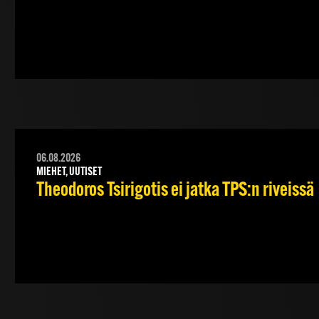
06.08.2026
MIEHET, UUTISET
Theodoros Tsirigotis ei jatka TPS:n riveissä