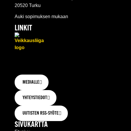
20520 Turku
Auki sopimuksen mukaan
LINKIT
MEDIALLE
YHTEYSTIEDOT
UUTISTEN RSS-SYÖTE
SIVUKARTTA