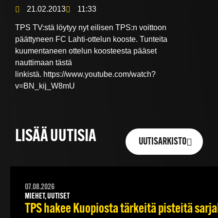
21.02.2013
11:33
TPS TV:stä löytyy nyt eilisen TPS:n voittoon
päättyneen FC Lahti-ottelun kooste. Tunteita
kuumentaneen ottelun koosteesta pääset
nauttimaan tästä
linkistä. https://www.youtube.com/watch?
v=BN_kij_W8mU
LISÄÄ UUTISIA
UUTISARKISTO
07.08.2026
MIEHET, UUTISET
TPS hakee Kuopiosta tärkeitä pisteitä sarj