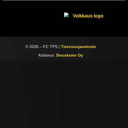
©
2026
– FC TPS |
Tietosuojaseloste
Kotisivut:
Sivustamo Oy