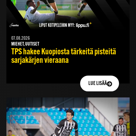
07.08.2026
MIEHET, UUTISET
TPS hakee Kuopiosta tärkeitä pisteitä
sarjakärjen vieraana
LUE LISÄÄ