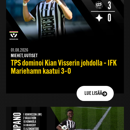
01.08.2026
MIEHET, UUTISET
TPS dominoi Kian Visserin johdolla – IFK
Mariehamn kaatui 3–0
LUE LISÄÄ