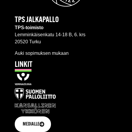
TPS JALKAPALLO
TPS-toimisto
Lemminkäisenkatu 14-18 B, 6. krs
20520 Turku
Auki sopimuksen mukaan
LINKIT
MEDIALLE