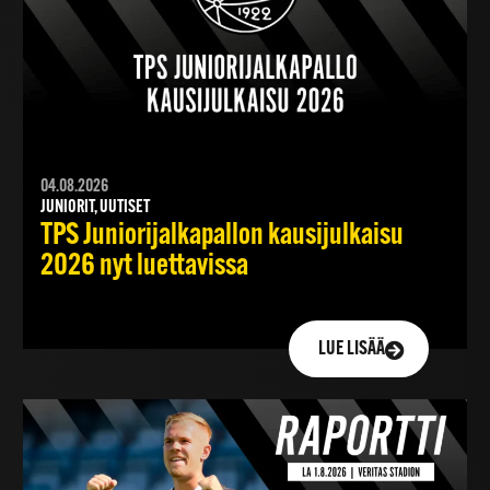
04.08.2026
JUNIORIT, UUTISET
TPS Juniorijalkapallon kausijulkaisu
2026 nyt luettavissa
LUE LISÄÄ