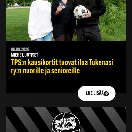
06.08.2026
MIEHET, UUTISET
TPS:n kausikortit tuovat iloa Tukenasi
ry:n nuorille ja senioreille
LUE LISÄÄ