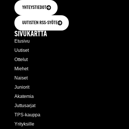
YHTEYSTIEDOT
UUTISTEN RSS-SYÖTE
SIVUKARTTA
Etusivu
Uutiset
Ottelut
Miehet
Naiset
Juniorit
Akatemia
Juttusarjat
TPS-kauppa
Yrityksille