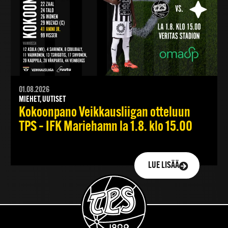
01.08.2026
MIEHET, UUTISET
Kokoonpano Veikkausliigan otteluun
TPS – IFK Mariehamn la 1.8. klo 15.00
LUE LISÄÄ