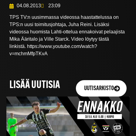
04.08.2013
23:09
TPS TV:n uusimmassa videossa haastattelussa on
TPS:n uusi toimitusjohtaja, Juha Reini. Lisäksi
videossa huomista Lahti-ottelua ennakoivat pelaajista
Mika Ääritalo ja Ville Starck. Video löytyy tästä
linkistä. https://www.youtube.com/watch?
v=mchmMfpTKvA
LISÄÄ UUTISIA
UUTISARKISTO