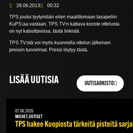
28.06.2013
00:32
TPS joutui tyytymään eilen maalittomaan tasapeliin
KuPS:aa vastaan. TPS TV:n kattava kooste ottelusta
on nyt katsottavissa, tästä linkistä.
TPS TV:stä voi myös kuunnella ottelun jälkeisen
pressin tunnelmat. Pressi löytyy tästä.
LISÄÄ UUTISIA
UUTISARKISTO
07.08.2026
MIEHET, UUTISET
TPS hakee Kuopiosta tärkeitä pisteitä sarj