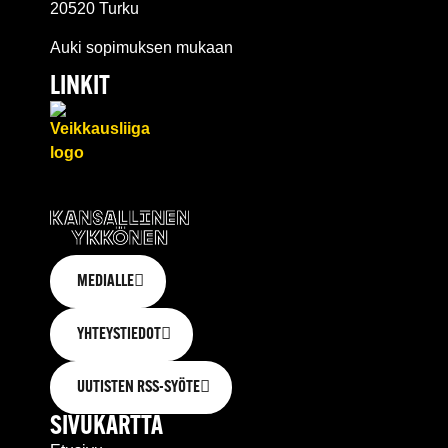
20520 Turku
Auki sopimuksen mukaan
LINKIT
MEDIALLE
YHTEYSTIEDOT
UUTISTEN RSS-SYÖTE
SIVUKARTTA