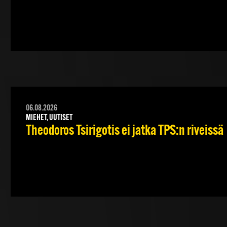
06.08.2026
MIEHET, UUTISET
Theodoros Tsirigotis ei jatka TPS:n riveissä