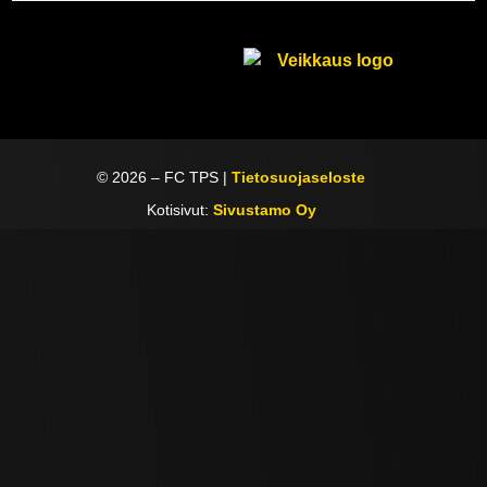
©
2026
– FC TPS |
Tietosuojaseloste
Kotisivut:
Sivustamo Oy