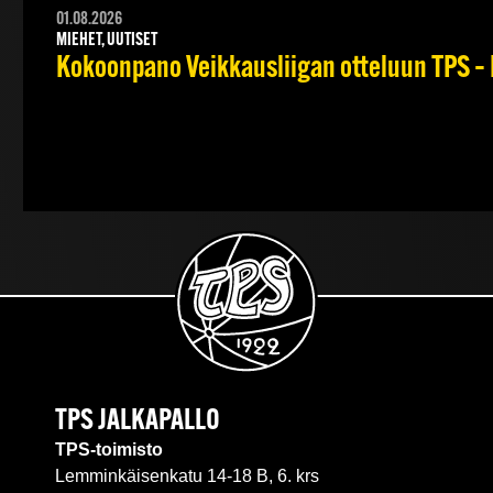
01.08.2026
MIEHET, UUTISET
Kokoonpano Veikkausliigan otteluun TPS – 
TPS JALKAPALLO
TPS-toimisto
Lemminkäisenkatu 14-18 B, 6. krs