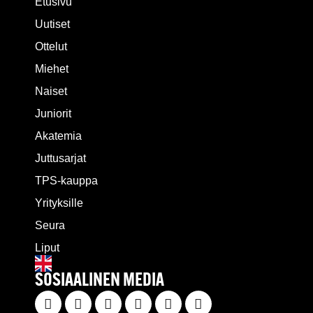
Etusivu
Uutiset
Ottelut
Miehet
Naiset
Juniorit
Akatemia
Juttusarjat
TPS-kauppa
Yrityksille
Seura
Liput
SOSIAALINEN MEDIA