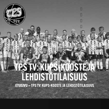
TPS TV: KUPS-KOOSTE JA
LEHDISTÖTILAISUUS
ETUSIVU
»
TPS TV: KUPS-KOOSTE JA LEHDISTÖTILAISUUS