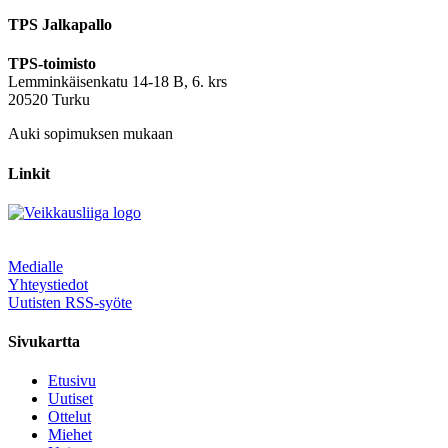
TPS Jalkapallo
TPS-toimisto
Lemminkäisenkatu 14-18 B, 6. krs
20520 Turku
Auki sopimuksen mukaan
Linkit
Medialle
Yhteystiedot
Uutisten RSS-syöte
Sivukartta
Etusivu
Uutiset
Ottelut
Miehet