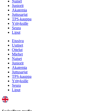
Naiset
Juniorit
Akatemia
Juttusarjat
TPS-kauppa
Yrityksille
Seura
Liput
Etusivu
Uutiset
Ottelut
Miehet
Naiset
Juniorit
Akatemia
Juttusarjat
TPS-kauppa
Yrityksille
Seura
Liput