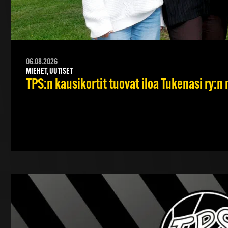
06.08.2026
MIEHET, UUTISET
TPS:n kausikortit tuovat iloa Tukenasi ry:n n