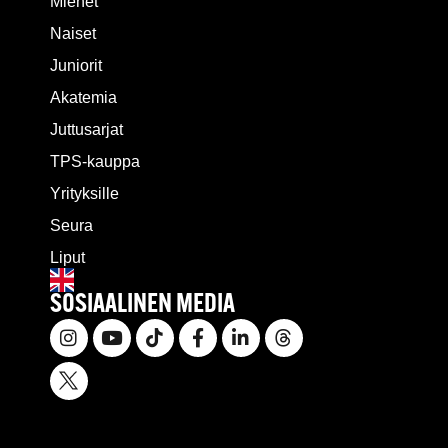
Miehet
Naiset
Juniorit
Akatemia
Juttusarjat
TPS-kauppa
Yrityksille
Seura
Liput
SOSIAALINEN MEDIA