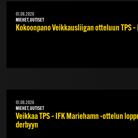
01.08.2026
MIEHET, UUTISET
Kokoonpano Veikkausliigan otteluun TPS – 
01.08.2026
MIEHET, UUTISET
Veikkaa TPS – IFK Mariehamn -ottelun lopput
derbyyn