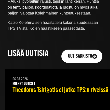
– Aluksi pyöräiltiin rajusti, tajukin lähti kerran. Punttia
on tehty paljon, koordinatiota ja juostu on myös aika
paljon, valottaa Kolehmainen kuntoutuksestaan.
Katso Kolehmaisen haastattelu kokonaisuudessaan
TPS TV:stä! Kolen haastikseen pääset tästä.
LISÄÄ UUTISIA
UUTISARKISTO
06.08.2026
MIEHET, UUTISET
Theodoros Tsirigotis ei jatka TPS:n riveissä