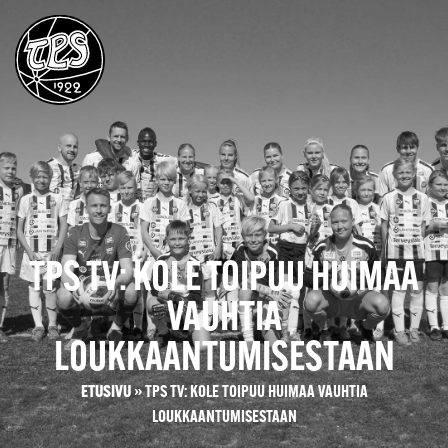
TPS TV: KOLE TOIPUU HUIMAA
VAUHTIA
LOUKKAANTUMISESTAAN
ETUSIVU
»
TPS TV: KOLE TOIPUU HUIMAA VAUHTIA
LOUKKAANTUMISESTAAN