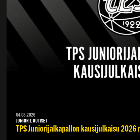
04.08.2026
JUNIORIT, UUTISET
TPS Juniorijalkapallon kausijulkaisu 2026 