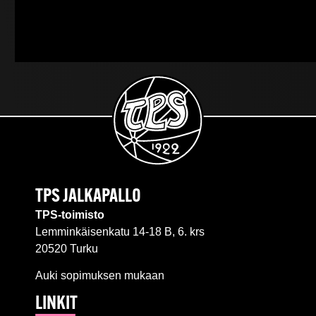
TPS JALKAPALLO
TPS-toimisto
Lemminkäisenkatu 14-18 B, 6. krs
20520 Turku
Auki sopimuksen mukaan
LINKIT