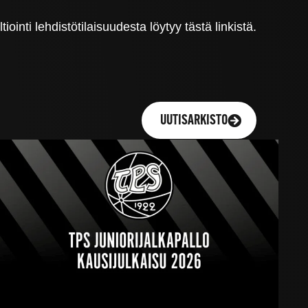
inti lehdistötilaisuudesta löytyy tästä linkistä.
UUTISARKISTO