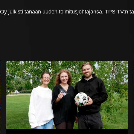
 julkisti tänään uuden toimitusjohtajansa. TPS TV:n taltio