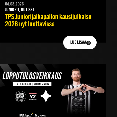
04.08.2026
JUNIORIT, UUTISET
TPS Juniorijalkapallon kausijulkaisu
2026 nyt luettavissa
LUE LISÄÄ