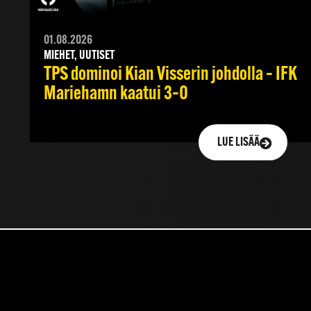
01.08.2026
MIEHET, UUTISET
TPS dominoi Kian Visserin johdolla – IFK
Mariehamn kaatui 3–0
LUE LISÄÄ