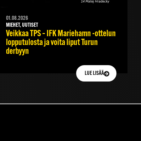
01.08.2026
MIEHET, UUTISET
Veikkaa TPS – IFK Mariehamn -ottelun
lopputulosta ja voita liput Turun
derbyyn
LUE LISÄÄ