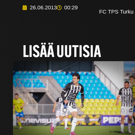
26.06.2013
00:29
FC TPS Turku Oy
LISÄÄ UUTISIA