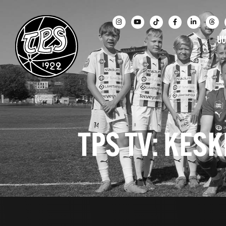
UU
TPS TV: KESK