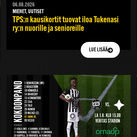
06.08.2026
MIEHET, UUTISET
TPS:n kausikortit tuovat iloa Tukenasi
ry:n nuorille ja senioreille
LUE LISÄÄ