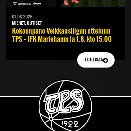
01.08.2026
MIEHET, UUTISET
Kokoonpano Veikkausliigan otteluun
TPS – IFK Mariehamn la 1.8. klo 15.00
LUE LISÄÄ