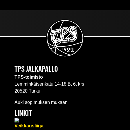
TPS JALKAPALLO
TPS-toimisto
Lemminkäisenkatu 14-18 B, 6. krs
20520 Turku
Auki sopimuksen mukaan
LINKIT