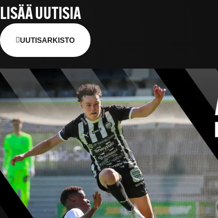
LISÄÄ UUTISIA
UUTISARKISTO