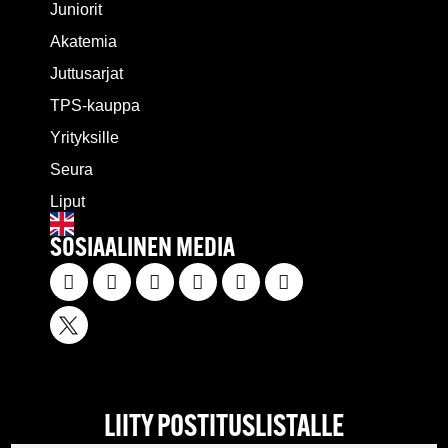
Juniorit
Akatemia
Juttusarjat
TPS-kauppa
Yrityksille
Seura
Liput
SOSIAALINEN MEDIA
LIITY POSTITUSLISTALLE