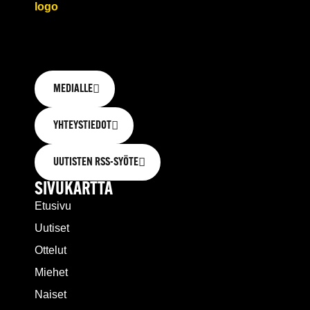
MEDIALLE
YHTEYSTIEDOT
UUTISTEN RSS-SYÖTE
SIVUKARTTA
Etusivu
Uutiset
Ottelut
Miehet
Naiset