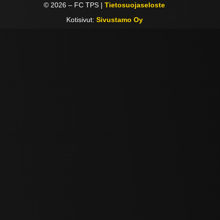
©
2026
– FC TPS |
Tietosuojaseloste
Kotisivut:
Sivustamo Oy