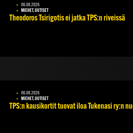
06.08.2026
MIEHET, UUTISET
Theodoros Tsirigotis ei jatka TPS:n riveissä
06.08.2026
MIEHET, UUTISET
TPS:n kausikortit tuovat iloa Tukenasi ry:n nuo