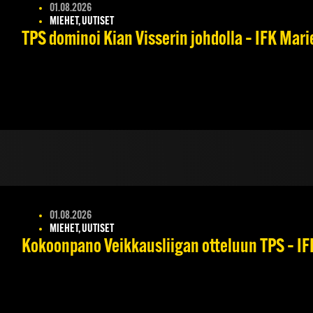
01.08.2026
MIEHET, UUTISET
TPS dominoi Kian Visserin johdolla – IFK Mar
01.08.2026
MIEHET, UUTISET
Kokoonpano Veikkausliigan otteluun TPS – IFK