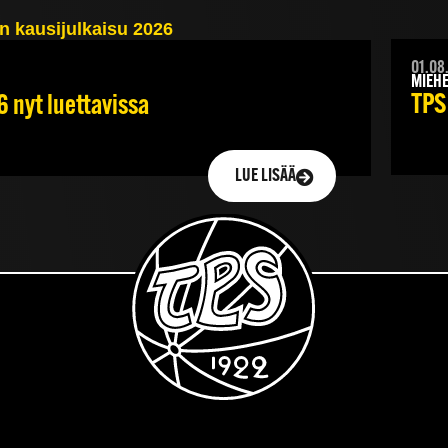
01.08
MIEHE
TPS
6 nyt luettavissa
LUE LISÄÄ