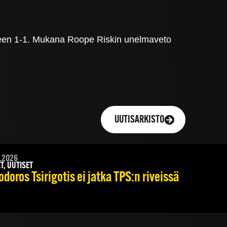
okseen 1-1. Mukana Roope Riskin unelmaveto
UUTISARKISTO
.2026
T, UUTISET
doros Tsirigotis ei jatka TPS:n riveissä