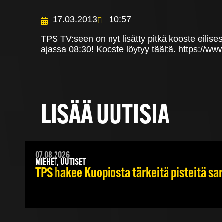
17.03.2013
10:57
TPS TV:seen on nyt lisätty pitkä kooste eili
ajassa 08:30! Kooste löytyy täältä. https
LISÄÄ UUTISIA
07.08.2026
MIEHET, UUTISET
TPS hakee Kuopiosta tärkeitä pisteitä sa