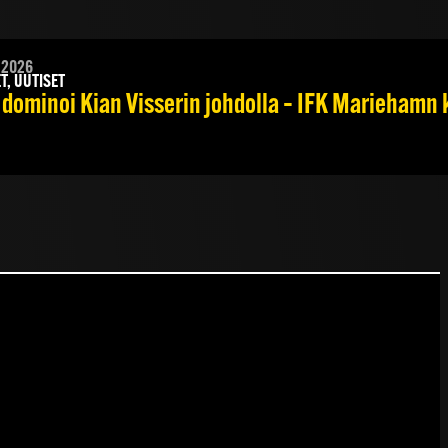
.2026
T, UUTISET
 dominoi Kian Visserin johdolla – IFK Mariehamn 