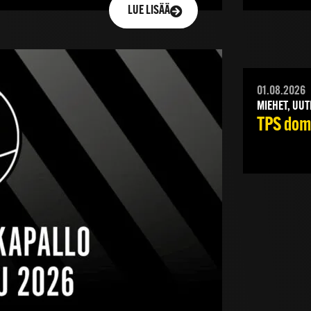
LUE LISÄÄ
01.08.2026
MIEHET, UUT
TPS domi