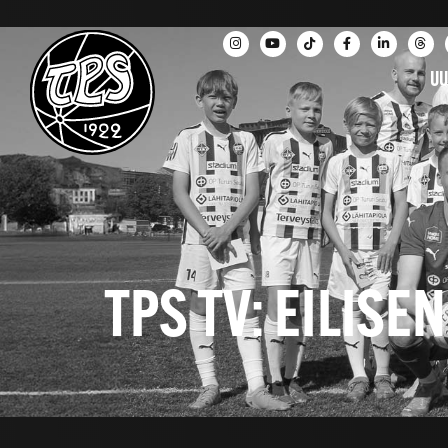
UU
TPS TV: EILIS