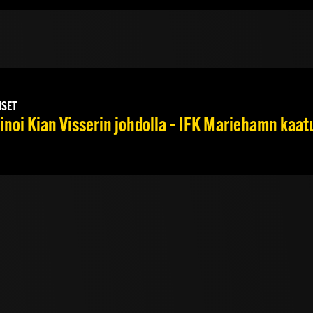
ISET
noi Kian Visserin johdolla – IFK Mariehamn kaat