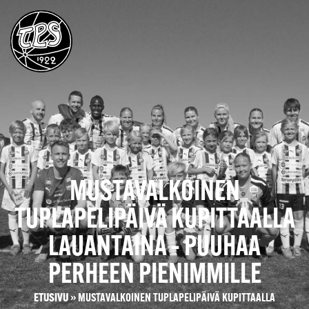
MUSTAVALKOINEN
TUPLAPELIPÄIVÄ KUPITTAALLA
LAUANTAINA – PUUHAA
PERHEEN PIENIMMILLE
ETUSIVU
»
MUSTAVALKOINEN TUPLAPELIPÄIVÄ KUPITTAALLA