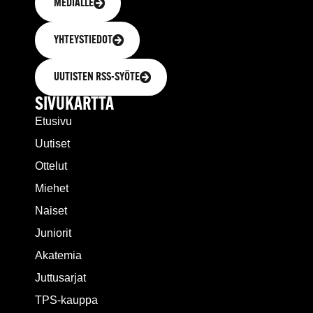
MEDIALLE
YHTEYSTIEDOT
UUTISTEN RSS-SYÖTE
SIVUKARTTA
Etusivu
Uutiset
Ottelut
Miehet
Naiset
Juniorit
Akatemia
Juttusarjat
TPS-kauppa