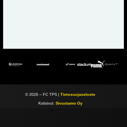
©
2026
– FC TPS |
Tietosuojaseloste
Kotisivut:
Sivustamo Oy