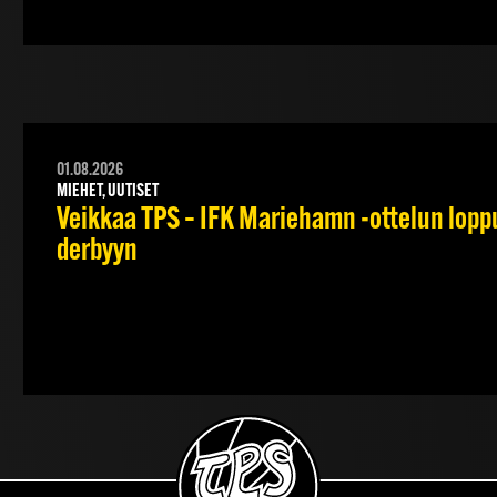
01.08.2026
MIEHET, UUTISET
Veikkaa TPS – IFK Mariehamn -ottelun lopput
derbyyn