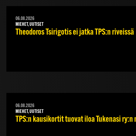
06.08.2026
MIEHET, UUTISET
Theodoros Tsirigotis ei jatka TPS:n riveissä
06.08.2026
MIEHET, UUTISET
TPS:n kausikortit tuovat iloa Tukenasi ry:n n