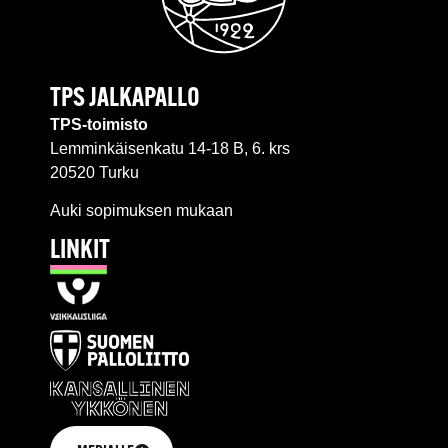
TPS JALKAPALLO
TPS-toimisto
Lemminkäisenkatu 14-18 B, 6. krs
20520 Turku
Auki sopimuksen mukaan
LINKIT