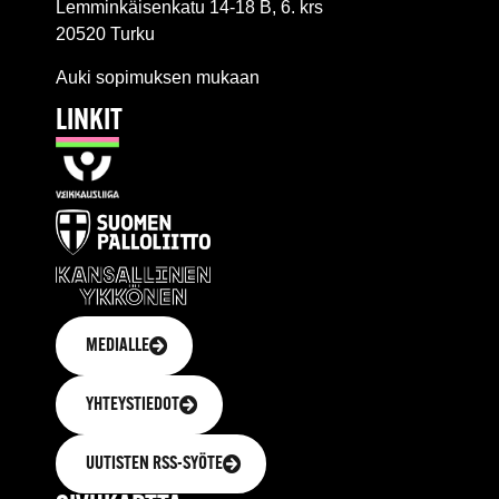
Lemminkäisenkatu 14-18 B, 6. krs
20520 Turku
Auki sopimuksen mukaan
LINKIT
MEDIALLE
YHTEYSTIEDOT
UUTISTEN RSS-SYÖTE