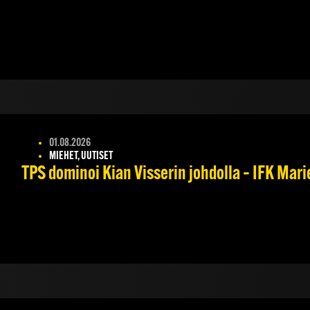
01.08.2026
MIEHET, UUTISET
TPS dominoi Kian Visserin johdolla – IFK Mar