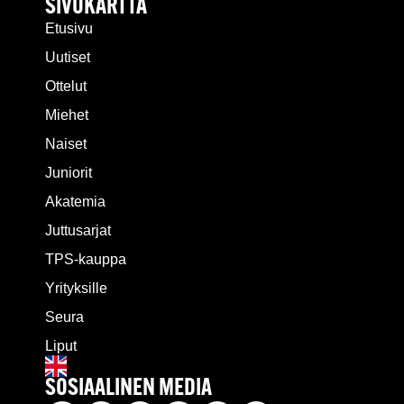
SIVUKARTTA
Etusivu
Uutiset
Ottelut
Miehet
Naiset
Juniorit
Akatemia
Juttusarjat
TPS-kauppa
Yrityksille
Seura
Liput
SOSIAALINEN MEDIA