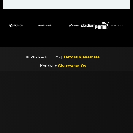
©
2026
– FC TPS |
Tietosuojaseloste
Kotisivut:
Sivustamo Oy