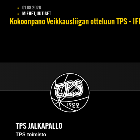
01.08.2026
MIEHET, UUTISET
Kokoonpano Veikkausliigan otteluun TPS – IFK
TPS JALKAPALLO
TPS-toimisto