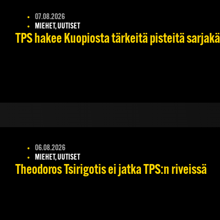
07.08.2026
MIEHET, UUTISET
TPS hakee Kuopiosta tärkeitä pisteitä sarjak
06.08.2026
MIEHET, UUTISET
Theodoros Tsirigotis ei jatka TPS:n riveissä