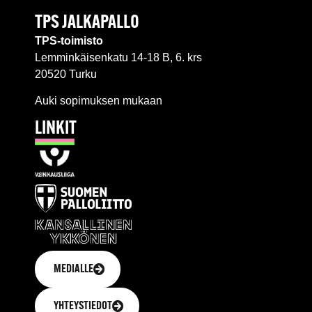
TPS JALKAPALLO
TPS-toimisto
Lemminkäisenkatu 14-18 B, 6. krs
20520 Turku
Auki sopimuksen mukaan
LINKIT
MEDIALLE
YHTEYSTIEDOT