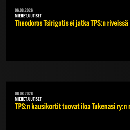
06.08.2026
MIEHET, UUTISET
Theodoros Tsirigotis ei jatka TPS:n riveissä
06.08.2026
MIEHET, UUTISET
TPS:n kausikortit tuovat iloa Tukenasi ry:n n