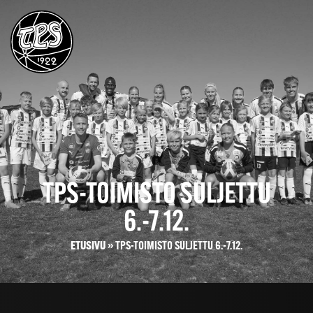
TPS-TOIMISTO SULJETTU
6.-7.12.
ETUSIVU
»
TPS-TOIMISTO SULJETTU 6.-7.12.