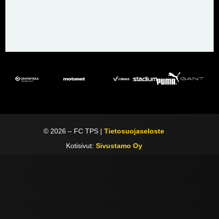
©
2026
– FC TPS |
Tietosuojaseloste
Kotisivut:
Sivustamo Oy