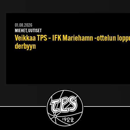
01.08.2026
MIEHET, UUTISET
Veikkaa TPS – IFK Mariehamn -ottelun lopput
derbyyn