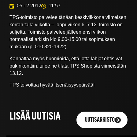
05.12.2012
11:57
TPS-toimisto palvelee tänään keskiviikkona viimeisen
kerran tällä viikolla – loppuviikon 6.-7.12. toimisto on
suljettu. Toimisto palvelee jälleen ensi viikon
normaalisti arkisin klo 9.00-15.00 tai sopimuksen
mukaan (p. 010 820 1922).
Kannattaa myös huomioida, että jotta lahjat ehtisivät
pukinkonttiin, tulee ne tilata TPS Shopista viimeistään
13.12.
TPS toivottaa hyvää itsenäisyyspäivää!
LISÄÄ UUTISIA
UUTISARKISTO