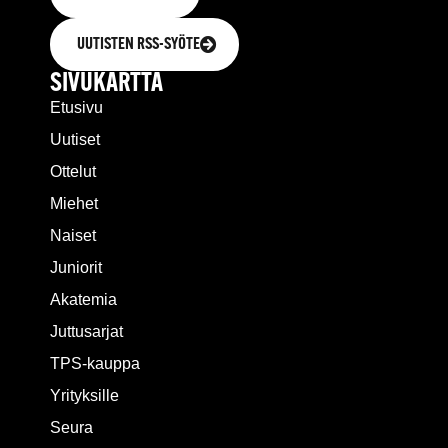
UUTISTEN RSS-SYÖTE
SIVUKARTTA
Etusivu
Uutiset
Ottelut
Miehet
Naiset
Juniorit
Akatemia
Juttusarjat
TPS-kauppa
Yrityksille
Seura