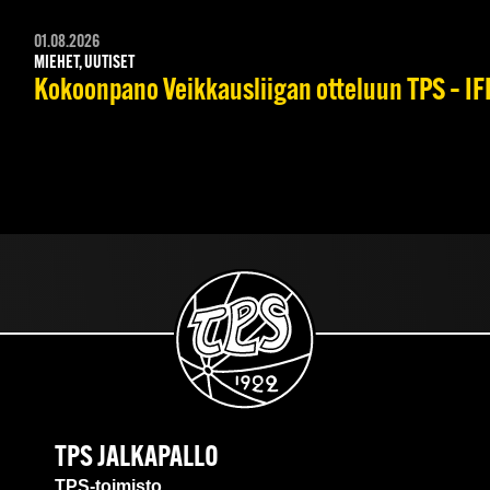
01.08.2026
MIEHET, UUTISET
Kokoonpano Veikkausliigan otteluun TPS – IFK
TPS JALKAPALLO
TPS-toimisto