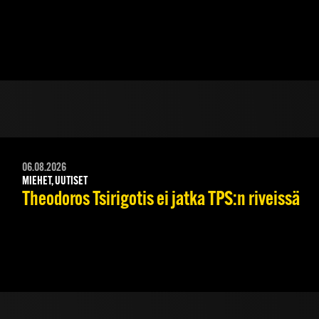
06.08.2026
MIEHET, UUTISET
Theodoros Tsirigotis ei jatka TPS:n riveissä