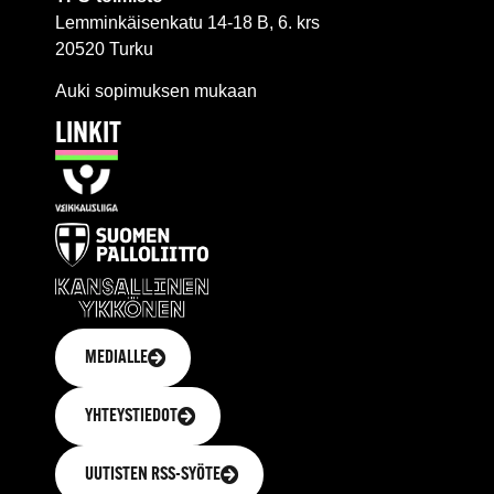
Lemminkäisenkatu 14-18 B, 6. krs
20520 Turku
Auki sopimuksen mukaan
LINKIT
MEDIALLE
YHTEYSTIEDOT
UUTISTEN RSS-SYÖTE