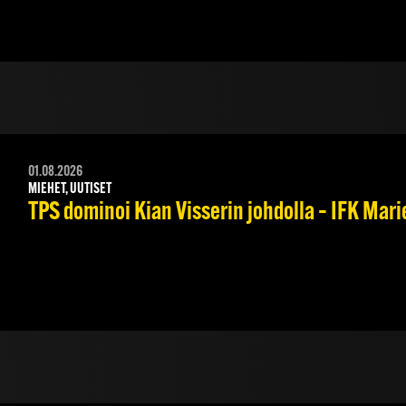
01.08.2026
MIEHET, UUTISET
TPS dominoi Kian Visserin johdolla – IFK Mar