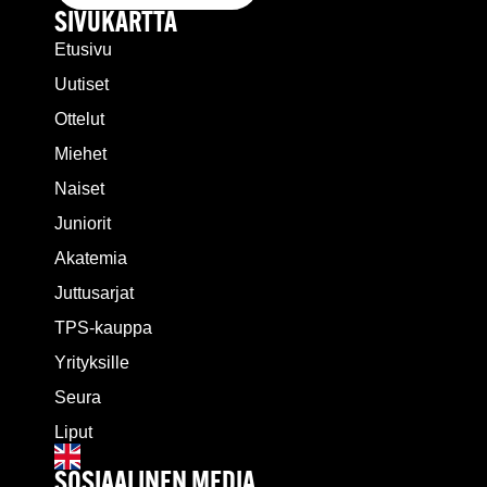
SIVUKARTTA
Etusivu
Uutiset
Ottelut
Miehet
Naiset
Juniorit
Akatemia
Juttusarjat
TPS-kauppa
Yrityksille
Seura
Liput
SOSIAALINEN MEDIA