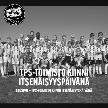
TPS-TOIMISTO KIINNI
ITSENÄISYYSPÄIVÄNÄ
ETUSIVU
»
TPS-TOIMISTO KIINNI ITSENÄISYYSPÄIVÄNÄ