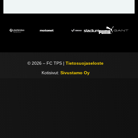
©
2026
– FC TPS |
Tietosuojaseloste
Kotisivut:
Sivustamo Oy