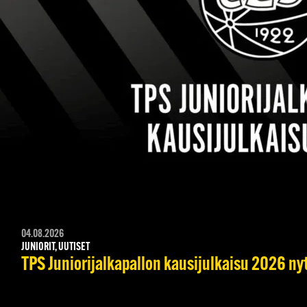
04.08.2026
JUNIORIT, UUTISET
TPS Juniorijalkapallon kausijulkaisu 2026 nyt