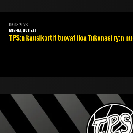
06.08.2026
MIEHET, UUTISET
TPS:n kausikortit tuovat iloa Tukenasi ry:n nuo