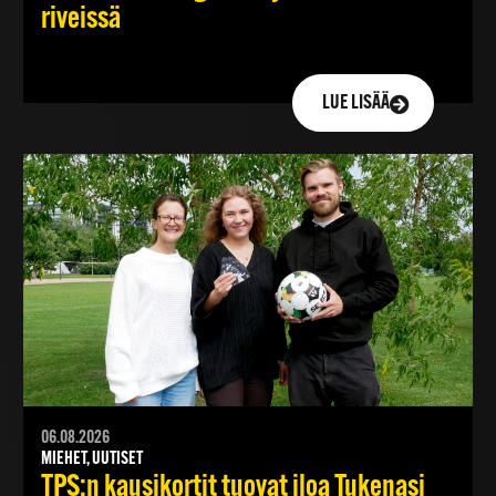
riveissä
LUE LISÄÄ
06.08.2026
MIEHET, UUTISET
TPS:n kausikortit tuovat iloa Tukenasi