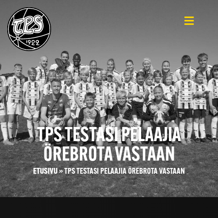
TPS TESTASI PELAAJIA
ÖREBROTA VASTAAN
ETUSIVU
»
TPS TESTASI PELAAJIA ÖREBROTA VASTAAN