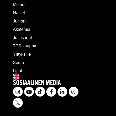
Miehet
Naiset
Juniorit
Akatemia
Juttusarjat
TPS-kauppa
Yrityksille
Seura
Liput
SOSIAALINEN MEDIA