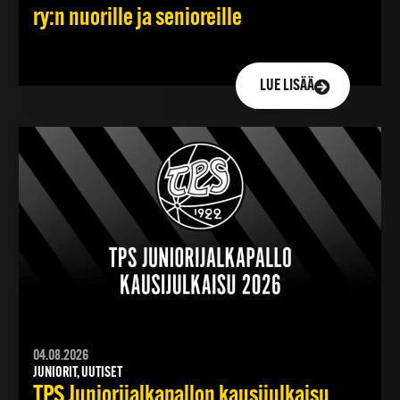
ry:n nuorille ja senioreille
LUE LISÄÄ
04.08.2026
JUNIORIT, UUTISET
TPS Juniorijalkapallon kausijulkaisu