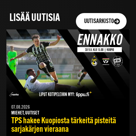
LISÄÄ UUTISIA
UUTISARKISTO
07.08.2026
MIEHET, UUTISET
TPS hakee Kuopiosta tärkeitä pisteitä
sarjakärjen vieraana