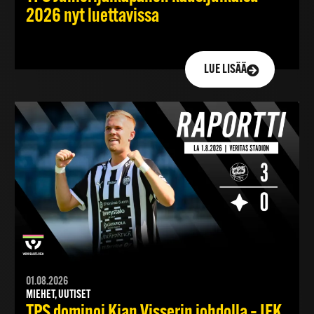
2026 nyt luettavissa
LUE LISÄÄ
01.08.2026
MIEHET, UUTISET
TPS dominoi Kian Visserin johdolla – IFK