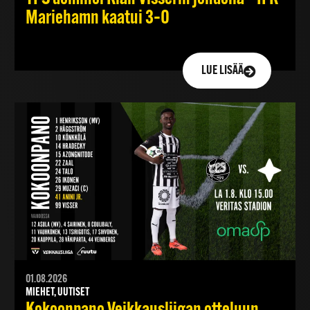
Mariehamn kaatui 3–0
LUE LISÄÄ
01.08.2026
MIEHET, UUTISET