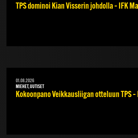
TPS dominoi Kian Visserin johdolla – IFK 
01.08.2026
MIEHET, UUTISET
Kokoonpano Veikkausliigan otteluun TPS – 