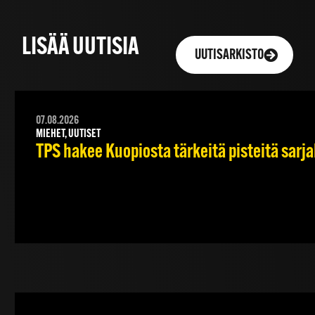
LISÄÄ UUTISIA
UUTISARKISTO
07.08.2026
MIEHET, UUTISET
TPS hakee Kuopiosta tärkeitä pisteitä sarj