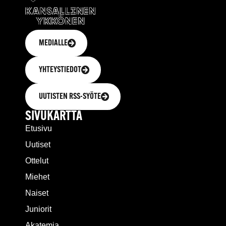
MEDIALLE
YHTEYSTIEDOT
UUTISTEN RSS-SYÖTE
SIVUKARTTA
Etusivu
Uutiset
Ottelut
Miehet
Naiset
Juniorit
Akatemia