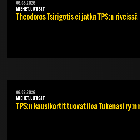
06.08.2026
MIEHET, UUTISET
Theodoros Tsirigotis ei jatka TPS:n riveissä
06.08.2026
MIEHET, UUTISET
TPS:n kausikortit tuovat iloa Tukenasi ry:n n