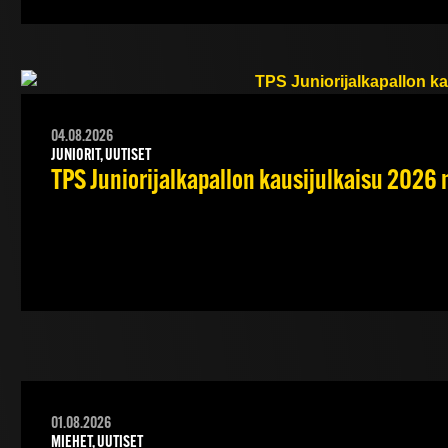
04.08.2026
JUNIORIT, UUTISET
TPS Juniorijalkapallon kausijulkaisu 2026 
01.08.2026
MIEHET, UUTISET