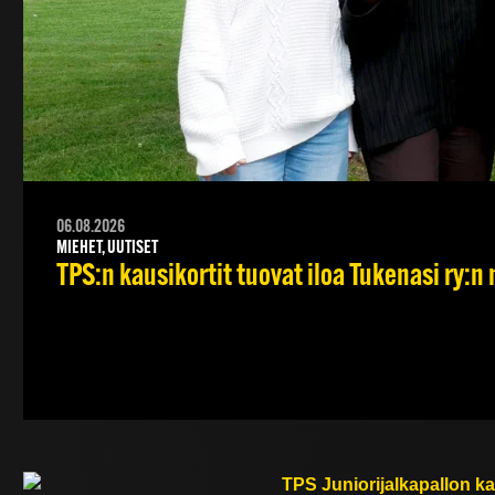
06.08.2026
MIEHET, UUTISET
TPS:n kausikortit tuovat iloa Tukenasi ry:n n