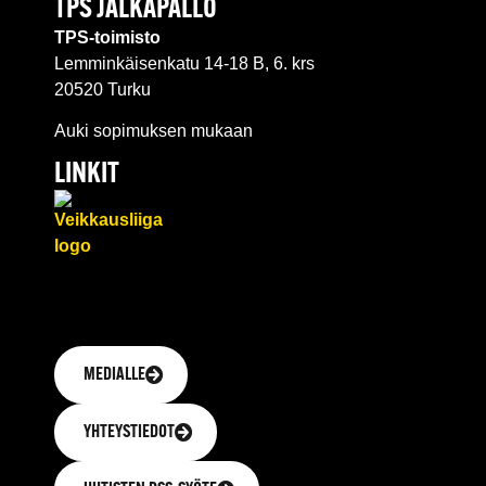
TPS JALKAPALLO
TPS-toimisto
Lemminkäisenkatu 14-18 B, 6. krs
20520 Turku
Auki sopimuksen mukaan
LINKIT
MEDIALLE
YHTEYSTIEDOT