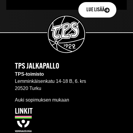
LUE LISÄÄ
TPS JALKAPALLO
TPS-toimisto
Lemminkäisenkatu 14-18 B, 6. krs
20520 Turku
Auki sopimuksen mukaan
LINKIT