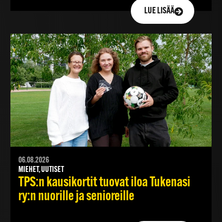
LUE LISÄÄ
06.08.2026
MIEHET, UUTISET
TPS:n kausikortit tuovat iloa Tukenasi
ry:n nuorille ja senioreille