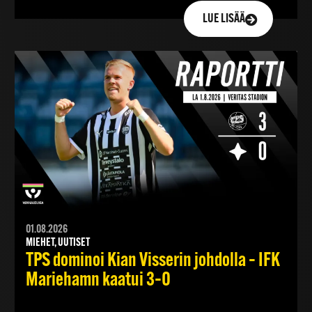
LUE LISÄÄ
01.08.2026
MIEHET, UUTISET
TPS dominoi Kian Visserin johdolla – IFK
Mariehamn kaatui 3–0