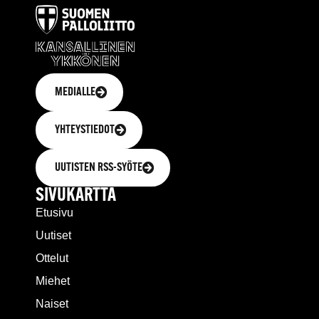
MEDIALLE
YHTEYSTIEDOT
UUTISTEN RSS-SYÖTE
SIVUKARTTA
Etusivu
Uutiset
Ottelut
Miehet
Naiset