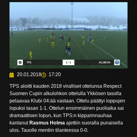
20.01.2018
17:20
TPS aloitti kauden 2018 viralliset ottelunsa Respect
Suomen Cupin alkulohkon ottelulla Ykkösen tasolla
pelaavaa Klubi 04:ää vastaan. Ottelu päättyi loppujen
lopuksi tasan 1-1. Ottelun ensimmäinen puoliaika sai
dramaattisen lopun, kun TPS:n kipparinnauhaa
kantanut
Rasmus Holma
ajettiin suoralla punaisella
ulos. Tauolle mentiin tilanteessa 0-0.