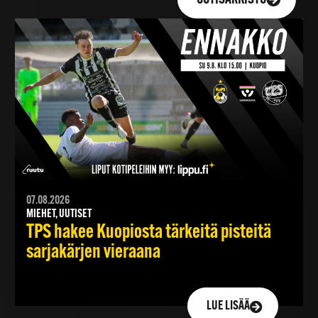
07.08.2026
MIEHET, UUTISET
TPS hakee Kuopiosta tärkeitä pisteitä
sarjakärjen vieraana
LUE LISÄÄ