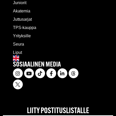
Juniorit
Akatemia
Juttusarjat
TPS-kauppa
Yrityksille
Seura
Liput
SOSIAALINEN MEDIA
LIITY POSTITUSLISTALLE