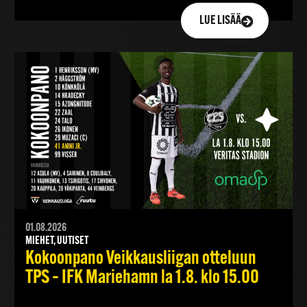
LUE LISÄÄ
01.08.2026
MIEHET, UUTISET
Kokoonpano Veikkausliigan otteluun
TPS – IFK Mariehamn la 1.8. klo 15.00