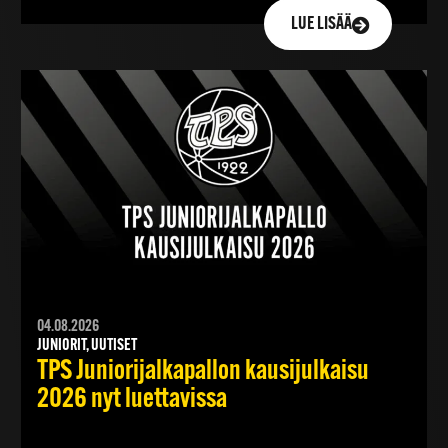
LUE LISÄÄ
04.08.2026
JUNIORIT, UUTISET
TPS Juniorijalkapallon kausijulkaisu
2026 nyt luettavissa