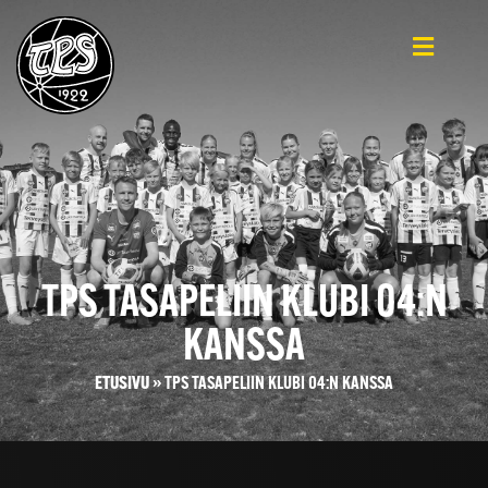
TPS TASAPELIIN KLUBI 04:N
KANSSA
ETUSIVU
»
TPS TASAPELIIN KLUBI 04:N KANSSA