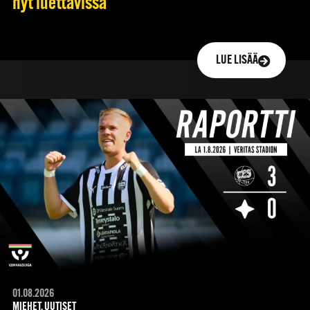
nyt luettavissa
LUE LISÄÄ
01.08.2026
MIEHET, UUTISET