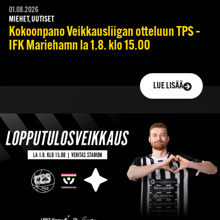
01.08.2026
MIEHET, UUTISET
Kokoonpano Veikkausliigan otteluun TPS –
IFK Mariehamn la 1.8. klo 15.00
LUE LISÄÄ