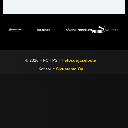
©
2026
– FC TPS |
Tietosuojaseloste
Kotisivut:
Sivustamo Oy