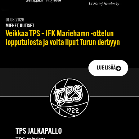
01.08.2026
MIEHET, UUTISET
Veikkaa TPS – IFK Mariehamn -ottelun
lopputulosta ja voita liput Turun derbyyn
LUE LISÄÄ
TPS JALKAPALLO