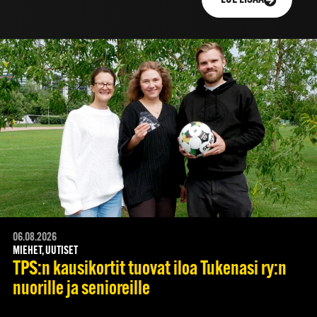
06.08.2026
MIEHET, UUTISET
TPS:n kausikortit tuovat iloa Tukenasi ry:n
nuorille ja senioreille