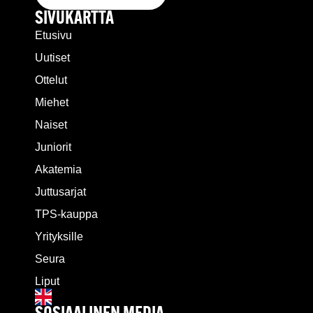
SIVUKARTTA
Etusivu
Uutiset
Ottelut
Miehet
Naiset
Juniorit
Akatemia
Juttusarjat
TPS-kauppa
Yrityksille
Seura
Liput