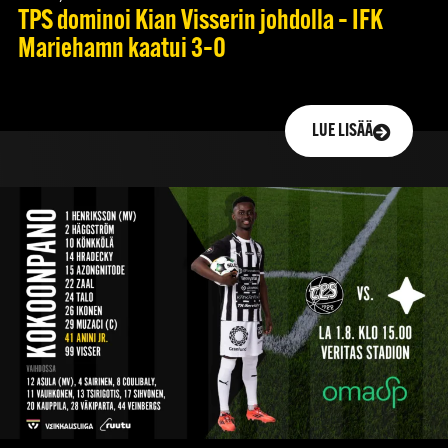
TPS dominoi Kian Visserin johdolla – IFK
Mariehamn kaatui 3–0
LUE LISÄÄ