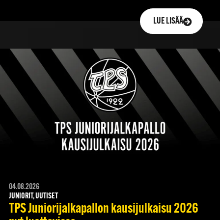
LUE LISÄÄ
04.08.2026
JUNIORIT, UUTISET
TPS Juniorijalkapallon kausijulkaisu 2026