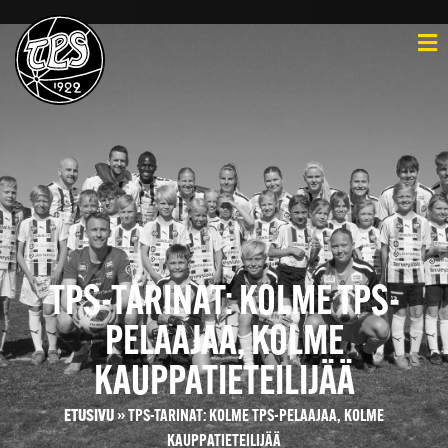
TPS-TARINAT: KOLME TPS-
PELAAJAA, KOLME
KAUPPATIETEILIJÄÄ
ETUSIVU
»
TPS-TARINAT: KOLME TPS-PELAAJAA, KOLME
KAUPPATIETEILIJÄÄ