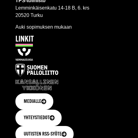
TPS-toimisto
Lemminkäisenkatu 14-18 B, 6. krs
20520 Turku
Auki sopimuksen mukaan
LINKIT
MEDIALLE
YHTEYSTIEDOT
UUTISTEN RSS-SYÖTE