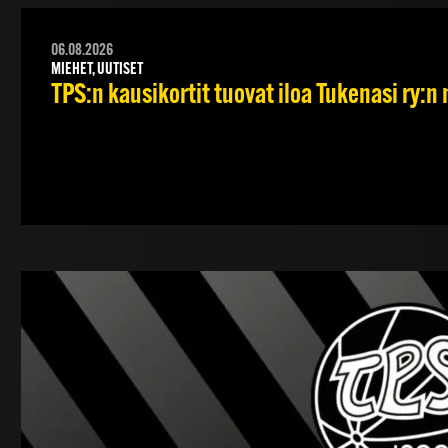
06.08.2026
MIEHET, UUTISET
TPS:n kausikortit tuovat iloa Tukenasi ry:n n