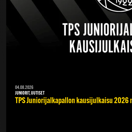
04.08.2026
JUNIORIT, UUTISET
TPS Juniorijalkapallon kausijulkaisu 2026 