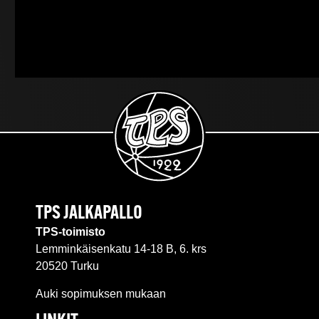
TPS JALKAPALLO
TPS-toimisto
Lemminkäisenkatu 14-18 B, 6. krs
20520 Turku
Auki sopimuksen mukaan