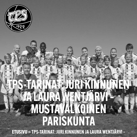
TPS-TARINAT: JURI KINNUNEN
JA LAURA WENTJÄRVI –
MUSTAVALKOINEN
PARISKUNTA
ETUSIVU
»
TPS-TARINAT: JURI KINNUNEN JA LAURA WENTJÄRVI –