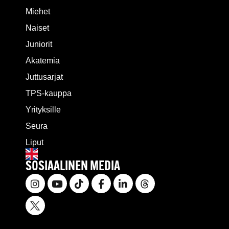
Miehet
Naiset
Juniorit
Akatemia
Juttusarjat
TPS-kauppa
Yrityksille
Seura
Liput
SOSIAALINEN MEDIA