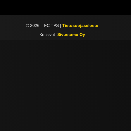
©
2026
– FC TPS |
Tietosuojaseloste
Kotisivut:
Sivustamo Oy