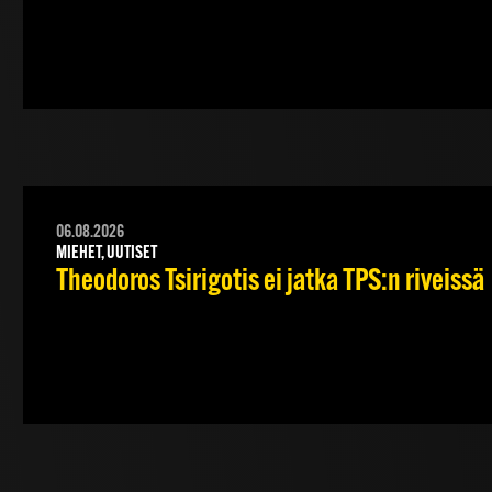
06.08.2026
MIEHET, UUTISET
Theodoros Tsirigotis ei jatka TPS:n riveissä