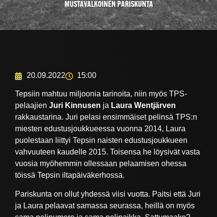
MUSTAVALKOINEN PARISKUNTA
20.09.2022
15:00
Tepsiin mahtuu miljoonia tarinoita, niin myös TPS-
pelaajien
Juri Kinnusen
ja
Laura Wentjärven
rakkaustarina. Juri pelasi ensimmäiset pelinsä TPS:n
miesten edustusjoukkueessa vuonna 2014, Laura
puolestaan liittyi Tepsin naisten edustusjoukkueen
vahvuuteen kaudelle 2015. Toisensa he löysivät vasta
vuosia myöhemmin ollessaan pelaamisen ohessa
töissä Tepsin iltapäiväkerhossa.
Pariskunta on ollut yhdessä viisi vuotta. Paitsi että Juri
ja Laura pelaavat samassa seurassa, heillä on myös