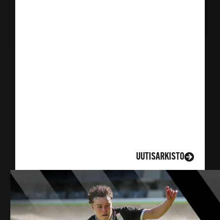
LISÄÄ UUTISIA
UUTISARKISTO