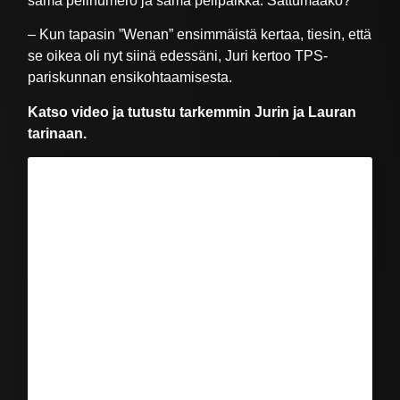
sama pelinumero ja sama pelipaikka. Sattumaako?
– Kun tapasin ”Wenan” ensimmäistä kertaa, tiesin, että
se oikea oli nyt siinä edessäni, Juri kertoo TPS-
pariskunnan ensikohtaamisesta.
Katso video ja tutustu tarkemmin Jurin ja Lauran
tarinaan.