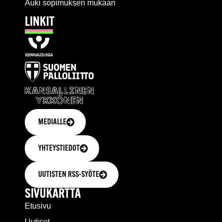
Auki sopimuksen mukaan
LINKIT
MEDIALLE
YHTEYSTIEDOT
UUTISTEN RSS-SYÖTE
SIVUKARTTA
Etusivu
Uutiset