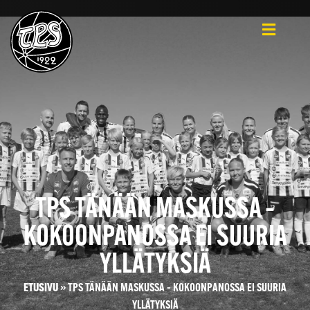
TPS TÄNÄÄN MASKUSSA –
KOKOONPANOSSA EI SUURIA
YLLÄTYKSIÄ
ETUSIVU
»
TPS TÄNÄÄN MASKUSSA – KOKOONPANOSSA EI SUURIA
YLLÄTYKSIÄ