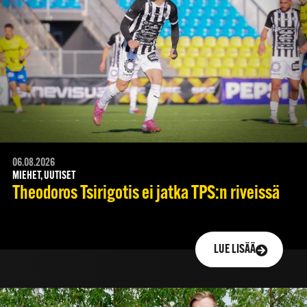
06.08.2026
MIEHET, UUTISET
Theodoros Tsirigotis ei jatka TPS:n riveissä
LUE LISÄÄ