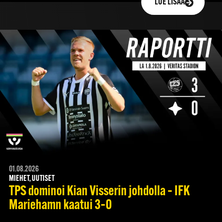
LUE LISÄÄ
01.08.2026
MIEHET, UUTISET
TPS dominoi Kian Visserin johdolla – IFK
Mariehamn kaatui 3–0