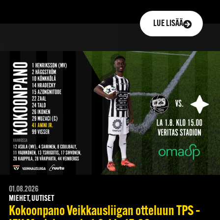
LUE LISÄÄ
01.08.2026
MIEHET, UUTISET
Kokoonpano Veikkausliigan otteluun TPS –