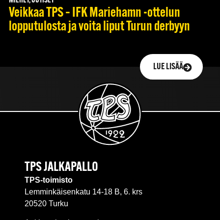
MIEHET, UUTISET
Veikkaa TPS – IFK Mariehamn -ottelun
lopputulosta ja voita liput Turun derbyyn
LUE LISÄÄ
TPS JALKAPALLO
TPS-toimisto
Lemminkäisenkatu 14-18 B, 6. krs
20520 Turku