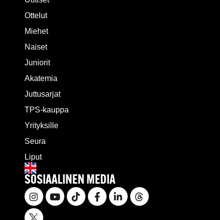
Ottelut
Miehet
Naiset
Juniorit
Akatemia
Juttusarjat
TPS-kauppa
Yrityksille
Seura
Liput
SOSIAALINEN MEDIA