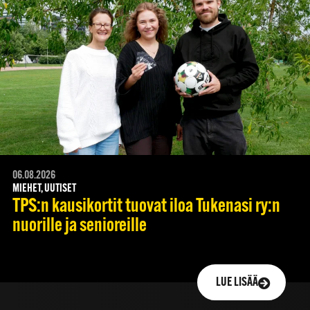
06.08.2026
MIEHET, UUTISET
TPS:n kausikortit tuovat iloa Tukenasi ry:n
nuorille ja senioreille
LUE LISÄÄ