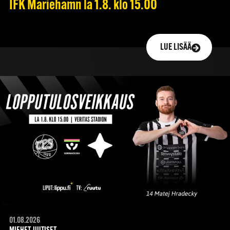
IFK Mariehamn la 1.8. klo 15.00
LUE LISÄÄ
01.08.2026