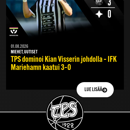
01.08.2026
MIEHET, UUTISET
TPS dominoi Kian Visserin johdolla – IFK
Mariehamn kaatui 3–0
LUE LISÄÄ