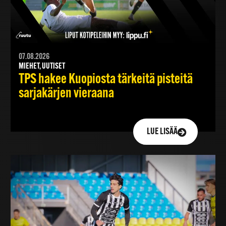
07.08.2026
MIEHET, UUTISET
TPS hakee Kuopiosta tärkeitä pisteitä
sarjakärjen vieraana
LUE LISÄÄ