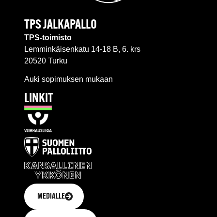
TPS JALKAPALLO
TPS-toimisto
Lemminkäisenkatu 14-18 B, 6. krs
20520 Turku
Auki sopimuksen mukaan
LINKIT
MEDIALLE