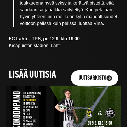
joukkueena hyvä syksy ja kerättyä pisteitä, että
saadaan sarjapaikka säilytettyä. Kun pelataan
hyvin yhteen, niin meillä on kyllä mahdollisuudet
voittoon pelissä kuin pelissä, luottaa Vina.
FC Lahti – TPS, pe 12.9. klo 19.00
Kisapuiston stadion, Lahti
LISÄÄ UUTISIA
UUTISARKISTO