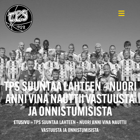
TPS SUUNTAA LAHTEEN – NUORI
ANNI VINA NAUTTII VASTUUSTA
JA ONNISTUMISISTA
ETUSIVU
»
TPS SUUNTAA LAHTEEN – NUORI ANNI VINA NAUTTII
VASTUUSTA JA ONNISTUMISISTA