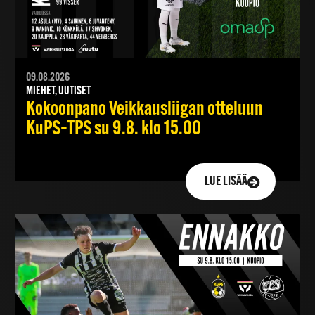
09.08.2026
MIEHET, UUTISET
Kokoonpano Veikkausliigan otteluun
KuPS–TPS su 9.8. klo 15.00
LUE LISÄÄ