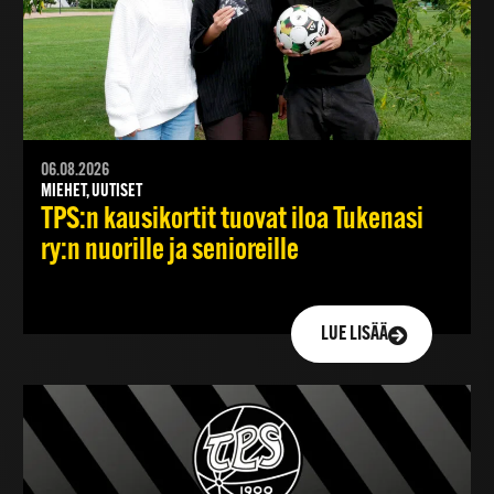
06.08.2026
MIEHET, UUTISET
TPS:n kausikortit tuovat iloa Tukenasi
ry:n nuorille ja senioreille
LUE LISÄÄ