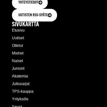
YHTEYSTIEDOT
UUTISTEN RSS-SYÖTE
SIVUKARTTA
Etusivu
Uutiset
Ottelut
Miehet
Naiset
Juniorit
Akatemia
Juttusarjat
TPS-kauppa
Yrityksille
Seura