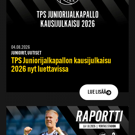
04.08.2026
JUNIORIT, UUTISET
TPS Juniorijalkapallon kausijulkaisu
2026 nyt luettavissa
LUE LISÄÄ