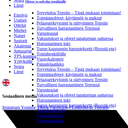
Seura
Ohjeet ja palvelut tepsiläisille
Liput
Tervetuloa Tepsiin – Tästä mukaan toimintaan!
Etusivu
Toimintaohjeet, käytännöt ja maksut
Uutiset
Pelaajarekrytointi ja siirtyminen Tepsiin
Ottelut
Turvallinen harrastaminen Tepsissä
Miehet
Varusteasiat
Naiset
Vakuutukset ja ohjeet tapaturman sattuessa
Juniorit
Harrastamisen tuki
Akatemia
Turun kaupungin harrastekortti (Boostii-etu)
Juttusarjat
Toimihenkilöille
TPS-kauppa
Vuorokalenteri
Yrityksille
Palautelaatikko
Seura
Tervetuloa Tepsiin – Tästä mukaan toimintaan!
Liput
Toimintaohjeet, käytännöt ja maksut
Pelaajarekrytointi ja siirtyminen Tepsiin
Turvallinen harrastaminen Tepsissä
Varusteasiat
Vakuutukset ja ohjeet tapaturman sattuessa
Sosiaalinen media
Harrastamisen tuki
Turun kaupungin harrastekortti (Boostii-etu)
Instagram
Youtube
Tiktok
Facebook-f
Linkedin-in
Threads
Toimihenkilöille
Vuorokalenteri
Palautelaatikko