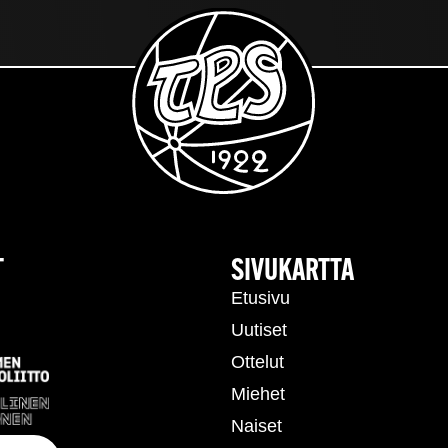
T
SIVUKARTTA
Etusivu
Uutiset
Ottelut
Miehet
Naiset