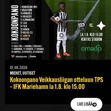
01.08.2026
MIEHET, UUTISET
Kokoonpano Veikkausliigan otteluun TPS
– IFK Mariehamn la 1.8. klo 15.00
LUE LISÄÄ