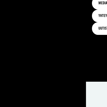
MEDIA
YHTEY
UUTIS