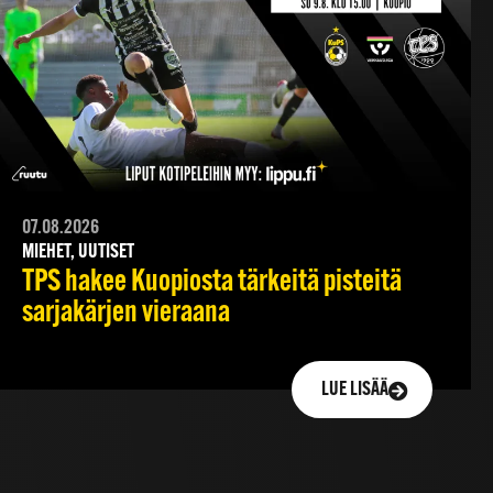
07.08.2026
MIEHET, UUTISET
TPS hakee Kuopiosta tärkeitä pisteitä
sarjakärjen vieraana
LUE LISÄÄ