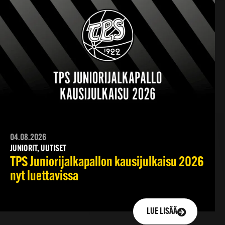
04.08.2026
JUNIORIT, UUTISET
TPS Juniorijalkapallon kausijulkaisu 2026
nyt luettavissa
LUE LISÄÄ