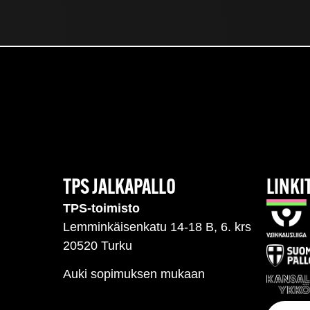
TPS JALKAPALLO
LINKI
TPS-toimisto
Lemminkäisenkatu 14-18 B, 6. krs
20520 Turku
Auki sopimuksen mukaan