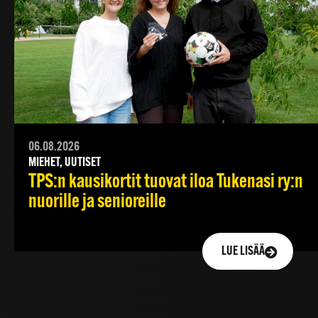
06.08.2026
MIEHET, UUTISET
TPS:n kausikortit tuovat iloa Tukenasi ry:n
nuorille ja senioreille
LUE LISÄÄ