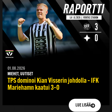
01.08.2026
MIEHET, UUTISET
TPS dominoi Kian Visserin johdolla – IFK
Mariehamn kaatui 3–0
LUE LISÄÄ