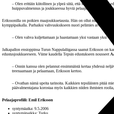
– Olen erittäin kiitollinen ja ylpeä siitä, että sain ensimmäise
huippuvalmennus ja joukkueessa hyviä pelaajia, joiden kanssa
Erikssonilla on poikien maajoukkuetausta. Hän on ollut mukana ikäk
kymppipaikalla. Parhaiksi vahvuuksikseen nuori pelimies arvioi nopeu
– Olen vahva kuljettamaan ja haastamaan yksi vastaan yksi -ti
Jalkapallon ensioppinsa Turun Nappulaliigassa saanut Eriksson on ka
edustusjoukkueeseen. Viime kaudella Tepsin edustukseen nousseet
A
– Onnin kanssa olen pelannut ensimmäistä kertaa yhdessä neljä
treenaamaan ja pelaamaan, Eriksson kertoo.
– Ovathan nämä upeita tarinoita. Kaikkien tepsiläisten pitää mi
päävalmentajana korostaa myös kaikkien niiden ihmisten roolia,
Pelaajaprofiili: Emil Eriksson
syntymäaika: 9.5.2006
syntymäpaikka: Turku