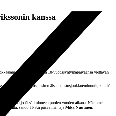
ikssonin kanssa
kkääjänä pelaavan ja tänään 18-vuotissyntymäpäiväänsä viettävän
ksson sai tililleen myös ensimmäiset edustusjoukkueminuutit, kun hän
ittynyt selvästi jo tässä kuluneen puolen vuoden aikana. Näemme
ella tavalla, sanoo TPS:n päävalmentaja
Mika Nuutinen
.