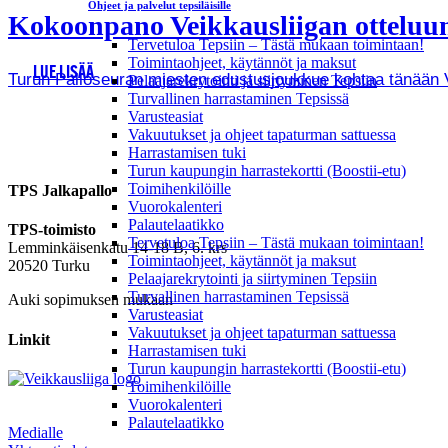
Ohjeet ja palvelut tepsiläisille
Kokoonpano Veikkausliigan otteluun
Tervetuloa Tepsiin – Tästä mukaan toimintaan!
Toimintaohjeet, käytännöt ja maksut
LUE LISÄÄ
Turun Palloseuran miesten edustusjoukkue kohtaa tänään Vei
Pelaajarekrytointi ja siirtyminen Tepsiin
Turvallinen harrastaminen Tepsissä
Varusteasiat
Vakuutukset ja ohjeet tapaturman sattuessa
Harrastamisen tuki
Turun kaupungin harrastekortti (Boostii-etu)
Toimihenkilöille
TPS Jalkapallo
Vuorokalenteri
Palautelaatikko
TPS-toimisto
Tervetuloa Tepsiin – Tästä mukaan toimintaan!
Lemminkäisenkatu 14-18 B, 6. krs
Toimintaohjeet, käytännöt ja maksut
20520 Turku
Pelaajarekrytointi ja siirtyminen Tepsiin
Turvallinen harrastaminen Tepsissä
Auki sopimuksen mukaan
Varusteasiat
Vakuutukset ja ohjeet tapaturman sattuessa
Linkit
Harrastamisen tuki
Turun kaupungin harrastekortti (Boostii-etu)
Toimihenkilöille
Vuorokalenteri
Palautelaatikko
Medialle