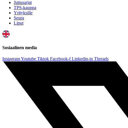
Juttusarjat
TPS-kauppa
Yrityksille
Seura
Liput
Sosiaalinen media
Instagram
Youtube
Tiktok
Facebook-f
Linkedin-in
Threads