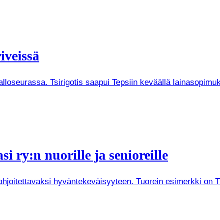
iveissä
Palloseurassa. Tsirigotis saapui Tepsiin keväällä lainasopi
i ry:n nuorille ja senioreille
joitettavaksi hyväntekeväisyyteen. Tuorein esimerkki on Tuken