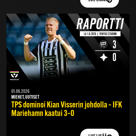
01.08.2026
MIEHET, UUTISET
TPS dominoi Kian Visserin johdolla – IFK
Mariehamn kaatui 3–0