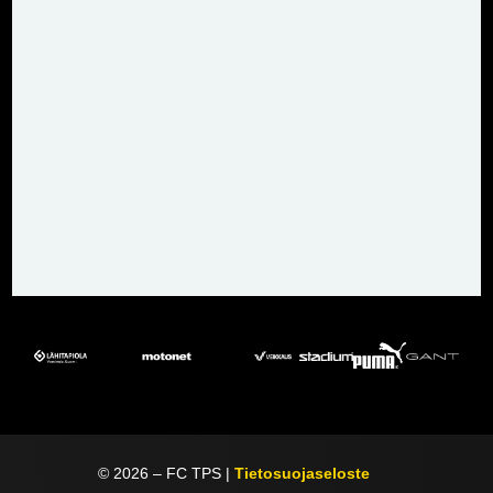
©
2026
– FC TPS |
Tietosuojaseloste