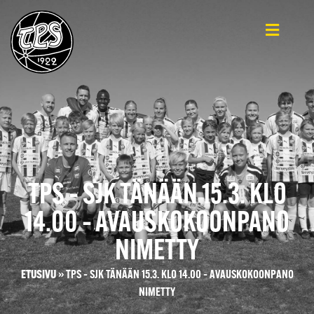
TPS – SJK TÄNÄÄN 15.3. KLO
14.00 – AVAUSKOKOONPANO
NIMETTY
ETUSIVU
»
TPS – SJK TÄNÄÄN 15.3. KLO 14.00 – AVAUSKOKOONPANO
NIMETTY