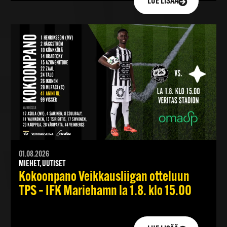
LUE LISÄÄ
01.08.2026
MIEHET, UUTISET
Kokoonpano Veikkausliigan otteluun
TPS – IFK Mariehamn la 1.8. klo 15.00