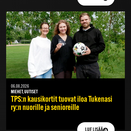
06.08.2026
MIEHET, UUTISET
TPS:n kausikortit tuovat iloa Tukenasi
ry:n nuorille ja senioreille
LUE LISÄÄ