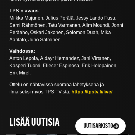
TPS:n avaus:
Miikka Mujunen, Julius Perälä, Jessy Lando Fusu,
Sami Rähmönen, Tatu Varmanen, Alim Moundi, Jonni
Peräaho, Oskari Jakonen, Solomon Duah, Mika
Ääritalo, Juho Salminen.
Vaihdossa:
Anton Lepola, Aldayr Hernandez, Jani Virtanen,
Kasperi Tuomi, Eliecer Espinosa, Erik Holopainen,
Erik Mirel.
Ottelu on nähtävissä suorana lähetyksenä ja
ilmaiseksi myös TPS TV:stä:
https://tpstv.fi/live/
LISÄÄ UUTISIA
UUTISARKISTO