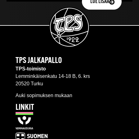
LUE LISÄÄ
TPS JALKAPALLO
TPS-toimisto
Lemminkäisenkatu 14-18 B, 6. krs
20520 Turku
Auki sopimuksen mukaan
LINKIT