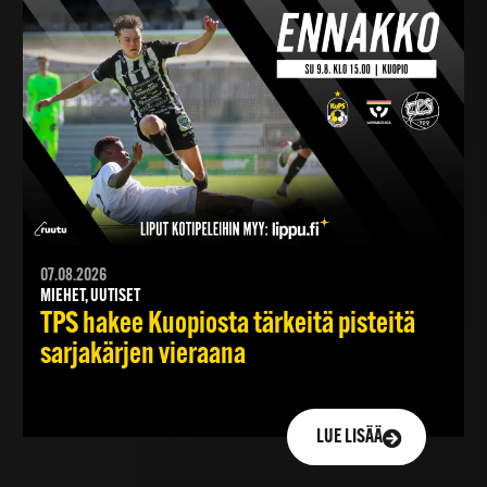
07.08.2026
MIEHET, UUTISET
TPS hakee Kuopiosta tärkeitä pisteitä
sarjakärjen vieraana
LUE LISÄÄ