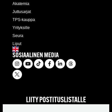
Akatemia
Juttusarjat
TPS-kauppa
Yrityksille
Seura
Liput
SOSIAALINEN MEDIA
LIITY POSTITUSLISTALLE