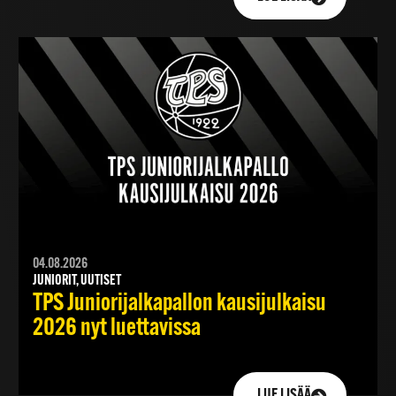
04.08.2026
JUNIORIT, UUTISET
TPS Juniorijalkapallon kausijulkaisu
2026 nyt luettavissa
LUE LISÄÄ