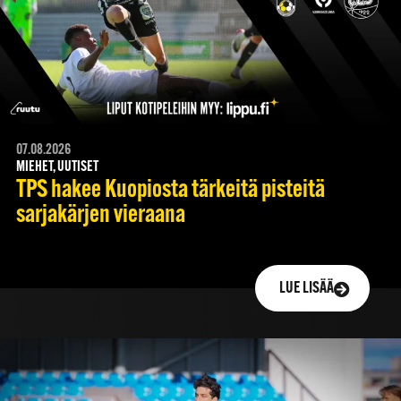
07.08.2026
MIEHET, UUTISET
TPS hakee Kuopiosta tärkeitä pisteitä
sarjakärjen vieraana
LUE LISÄÄ