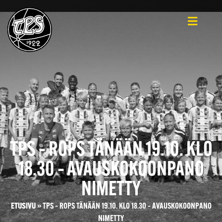
TPS – ROPS TÄNÄÄN 19.10. KLO
18.30 – AVAUSKOKOONPANO
NIMETTY
ETUSIVU
»
TPS – ROPS TÄNÄÄN 19.10. KLO 18.30 – AVAUSKOKOONPANO
NIMETTY