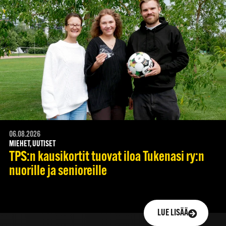
06.08.2026
MIEHET, UUTISET
TPS:n kausikortit tuovat iloa Tukenasi ry:n
nuorille ja senioreille
LUE LISÄÄ