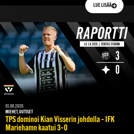
LUE LISÄÄ
01.08.2026
MIEHET, UUTISET
TPS dominoi Kian Visserin johdolla – IFK
Mariehamn kaatui 3–0