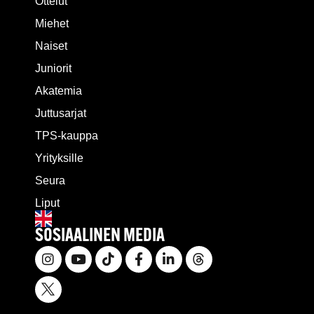
Ottelut
Miehet
Naiset
Juniorit
Akatemia
Juttusarjat
TPS-kauppa
Yrityksille
Seura
Liput
SOSIAALINEN MEDIA