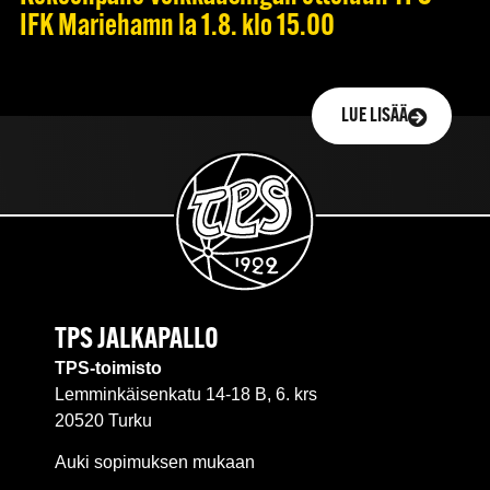
IFK Mariehamn la 1.8. klo 15.00
LUE LISÄÄ
TPS JALKAPALLO
TPS-toimisto
Lemminkäisenkatu 14-18 B, 6. krs
20520 Turku
Auki sopimuksen mukaan