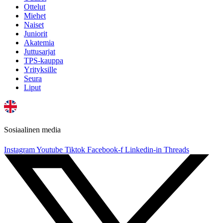
Ottelut
Miehet
Naiset
Juniorit
Akatemia
Juttusarjat
TPS-kauppa
Yrityksille
Seura
Liput
Sosiaalinen media
Instagram
Youtube
Tiktok
Facebook-f
Linkedin-in
Threads