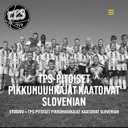
TPS-PITOISET
PIKKUHUUHKAJAT KAATOIVAT
SLOVENIAN
ETUSIVU
»
TPS-PITOISET PIKKUHUUHKAJAT KAATOIVAT SLOVENIAN