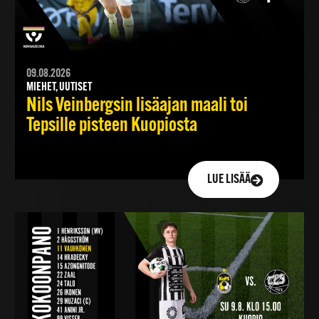
09.08.2026
MIEHET, UUTISET
Nils Veinbergsin lisäajan maali toi
Tepsille pisteen Kuopiosta
LUE LISÄÄ