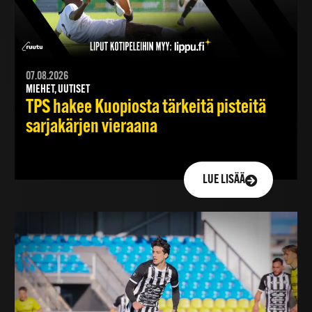
07.08.2026
MIEHET, UUTISET
TPS hakee Kuopiosta tärkeitä pisteitä
sarjakärjen vieraana
LUE LISÄÄ