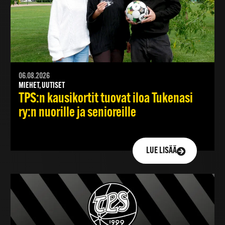
06.08.2026
MIEHET, UUTISET
TPS:n kausikortit tuovat iloa Tukenasi
ry:n nuorille ja senioreille
LUE LISÄÄ