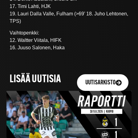
17. Timi Lahti, HJK
19. Lauri Dalla Valle, Fulham (>69’ 18. Juho Lehtonen,
TPS)
Vaihtopenkki:
12. Waltter Viitala, HIFK
16. Juuso Salonen, Haka
LISÄÄ UUTISIA
UUTISARKISTO