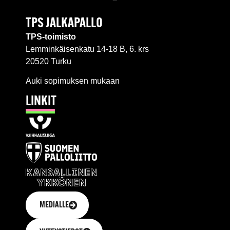
TPS JALKAPALLO
TPS-toimisto
Lemminkäisenkatu 14-18 B, 6. krs
20520 Turku
Auki sopimuksen mukaan
LINKIT
MEDIALLE