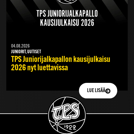
04.08.2026
JUNIORIT, UUTISET
TPS Juniorijalkapallon kausijulkaisu
2026 nyt luettavissa
LUE LISÄÄ