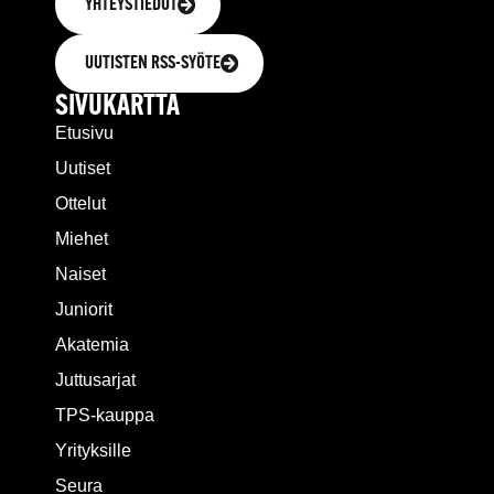
YHTEYSTIEDOT
UUTISTEN RSS-SYÖTE
SIVUKARTTA
Etusivu
Uutiset
Ottelut
Miehet
Naiset
Juniorit
Akatemia
Juttusarjat
TPS-kauppa
Yrityksille
Seura