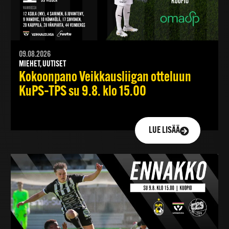
09.08.2026
MIEHET, UUTISET
Kokoonpano Veikkausliigan otteluun
KuPS–TPS su 9.8. klo 15.00
LUE LISÄÄ