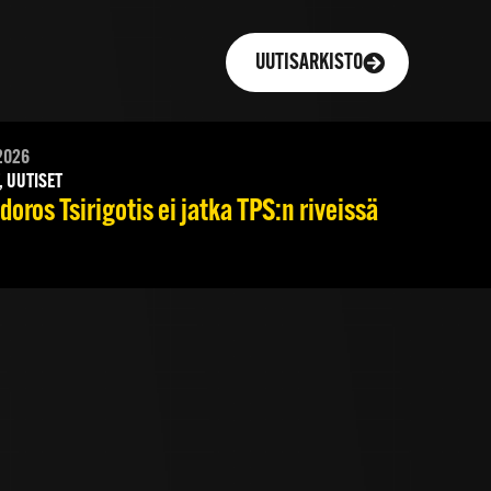
UUTISARKISTO
2026
, UUTISET
oros Tsirigotis ei jatka TPS:n riveissä