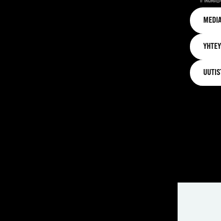
MEDIA
YHTEY
UUTIS