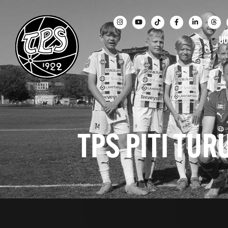
UU
TPS PITI TU