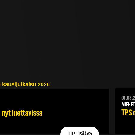
01.08.
MIEHET
TPS 
 nyt luettavissa
LUE LISÄÄ