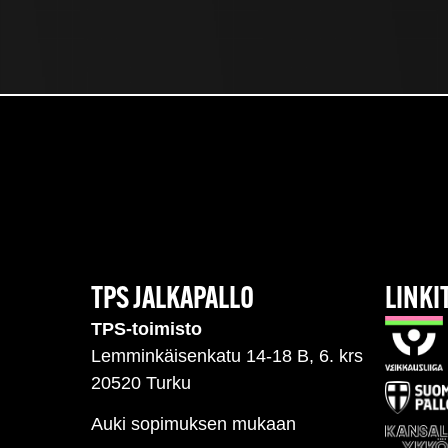
TPS JALKAPALLO
LINKI
TPS-toimisto
Lemminkäisenkatu 14-18 B, 6. krs
20520 Turku
Auki sopimuksen mukaan