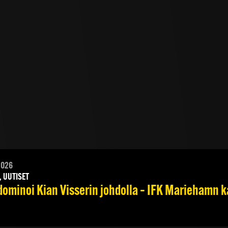
2026
, UUTISET
dominoi Kian Visserin johdolla – IFK Mariehamn k