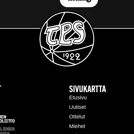
T
SIVUKARTTA
Etusivu
Uutiset
Ottelut
Miehet