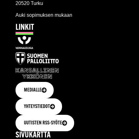
20520 Turku
Auki sopimuksen mukaan
LINKIT
MEDIALLE
YHTEYSTIEDOT
UUTISTEN RSS-SYÖTE
SIVUKARTTA