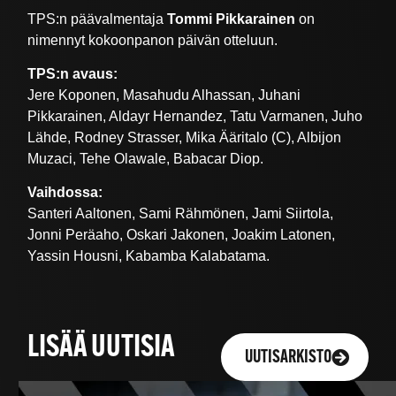
TPS:n päävalmentaja
Tommi Pikkarainen
on
nimennyt kokoonpanon päivän otteluun.
TPS:n avaus:
Jere Koponen, Masahudu Alhassan, Juhani
Pikkarainen, Aldayr Hernandez, Tatu Varmanen, Juho
Lähde, Rodney Strasser, Mika Ääritalo (C), Albijon
Muzaci, Tehe Olawale, Babacar Diop.
Vaihdossa:
Santeri Aaltonen, Sami Rähmönen, Jami Siirtola,
Jonni Peräaho, Oskari Jakonen, Joakim Latonen,
Yassin Housni, Kabamba Kalabatama.
LISÄÄ UUTISIA
UUTISARKISTO