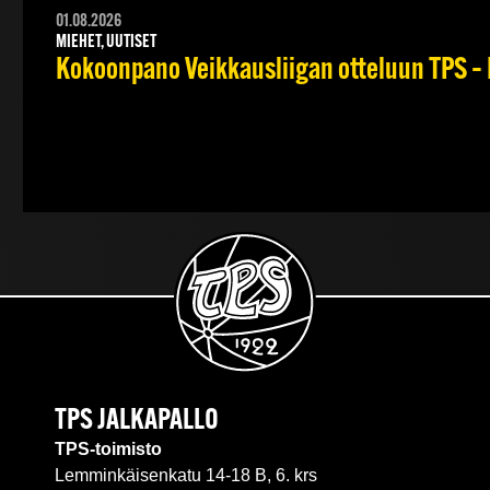
01.08.2026
MIEHET, UUTISET
Kokoonpano Veikkausliigan otteluun TPS – 
TPS JALKAPALLO
TPS-toimisto
Lemminkäisenkatu 14-18 B, 6. krs