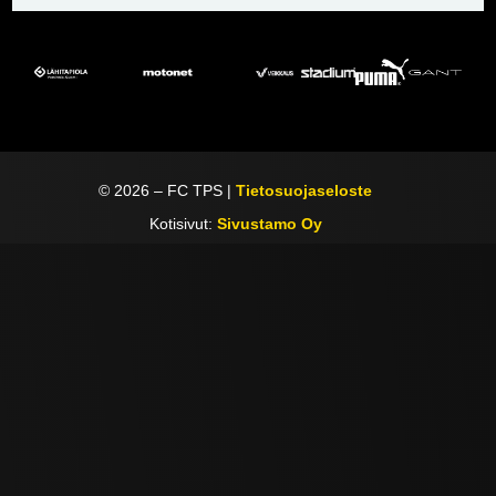
©
2026
– FC TPS |
Tietosuojaseloste
Kotisivut:
Sivustamo Oy