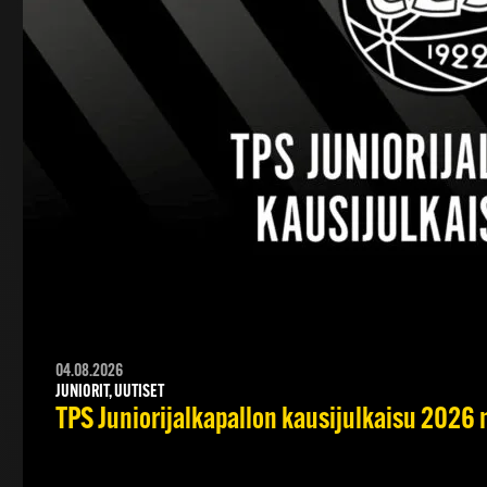
04.08.2026
JUNIORIT, UUTISET
TPS Juniorijalkapallon kausijulkaisu 2026 