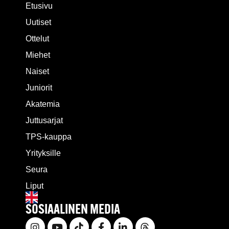
Etusivu
Uutiset
Ottelut
Miehet
Naiset
Juniorit
Akatemia
Juttusarjat
TPS-kauppa
Yrityksille
Seura
Liput
SOSIAALINEN MEDIA