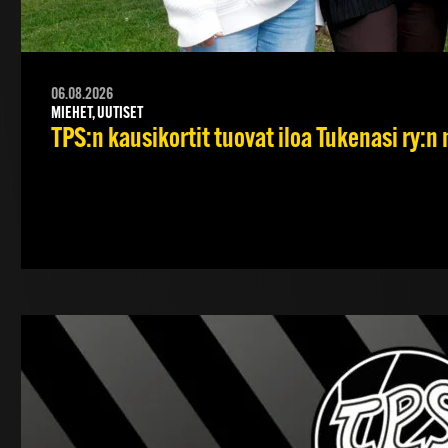
06.08.2026
MIEHET, UUTISET
TPS:n kausikortit tuovat iloa Tukenasi ry:n n