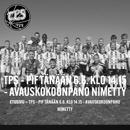
TPS – PIF TÄNÄÄN 6.6. KLO 14.15
– AVAUSKOKOONPANO NIMETTY
ETUSIVU
»
TPS – PIF TÄNÄÄN 6.6. KLO 14.15 – AVAUSKOKOONPANO
NIMETTY