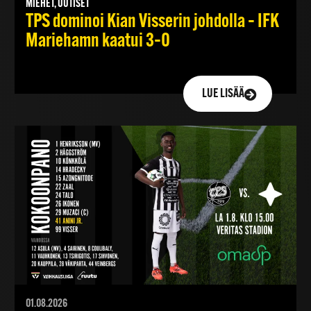
MIEHET, UUTISET
TPS dominoi Kian Visserin johdolla – IFK
Mariehamn kaatui 3–0
LUE LISÄÄ
01.08.2026