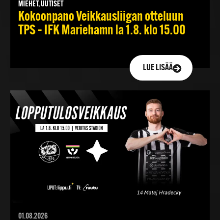
MIEHET, UUTISET
Kokoonpano Veikkausliigan otteluun
TPS – IFK Mariehamn la 1.8. klo 15.00
LUE LISÄÄ
01.08.2026