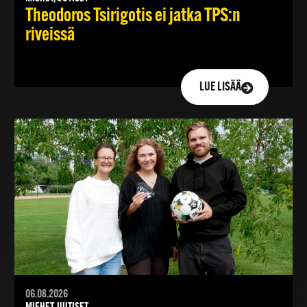
Theodoros Tsirigotis ei jatka TPS:n
riveissä
LUE LISÄÄ
06.08.2026