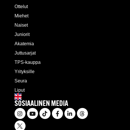
Ottelut
Miehet
Naiset
Juniorit
Akatemia
Juttusarjat
TPS-kauppa
Yrityksille
Seura
Liput
SOSIAALINEN MEDIA