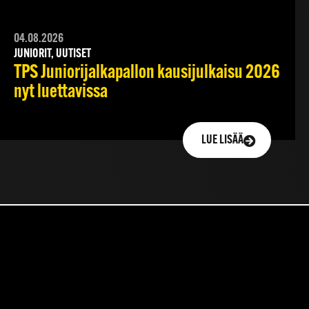
04.08.2026
JUNIORIT, UUTISET
TPS Juniorijalkapallon kausijulkaisu 2026
nyt luettavissa
LUE LISÄÄ