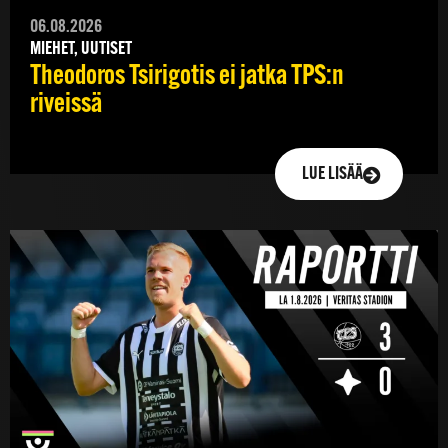
06.08.2026
MIEHET, UUTISET
Theodoros Tsirigotis ei jatka TPS:n
riveissä
LUE LISÄÄ