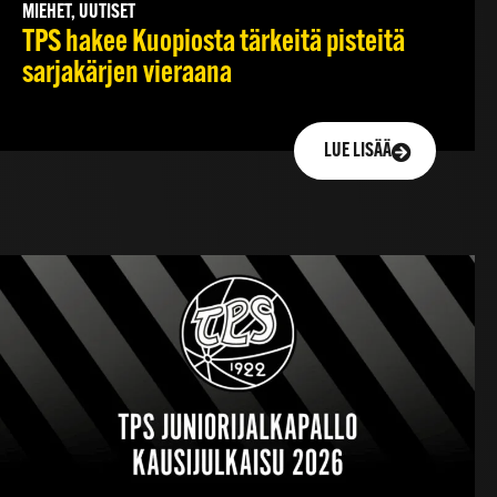
MIEHET, UUTISET
TPS hakee Kuopiosta tärkeitä pisteitä
sarjakärjen vieraana
LUE LISÄÄ