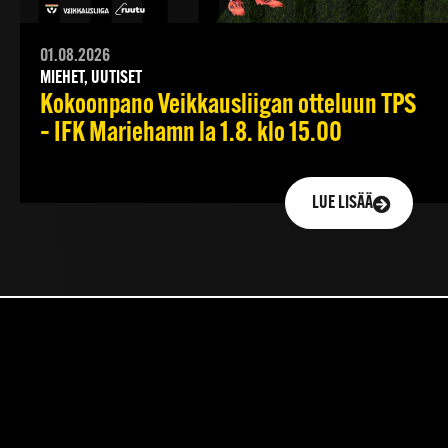
01.08.2026
MIEHET, UUTISET
Kokoonpano Veikkausliigan otteluun TPS
– IFK Mariehamn la 1.8. klo 15.00
LUE LISÄÄ