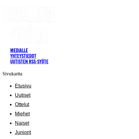
MEDIALLE
YHTEYSTIEDOT
UUTISTEN RSS-SYÖTE
Sivukartta
Etusivu
Uutiset
Ottelut
Miehet
Naiset
Juniorit