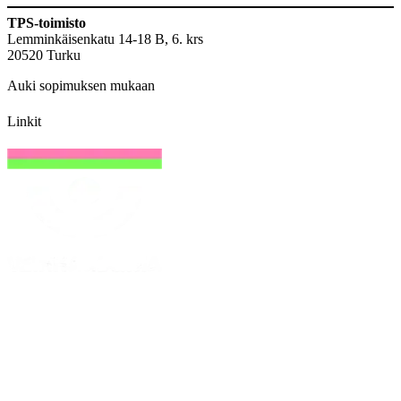
TPS-toimisto
Lemminkäisenkatu 14-18 B, 6. krs
20520 Turku
Auki sopimuksen mukaan
Linkit